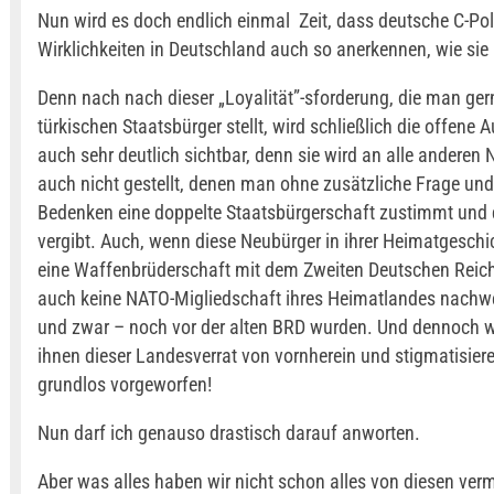
Nun wird es doch endlich einmal Zeit, dass deutsche C-Poli
Wirklichkeiten in Deutschland auch so anerkennen, wie sie 
Denn nach nach dieser „Loyalität”-sforderung, die man ger
türkischen Staatsbürger stellt, wird schließlich die offene
auch sehr deutlich sichtbar, denn sie wird an alle anderen
auch nicht gestellt, denen man ohne zusätzliche Frage un
Bedenken eine doppelte Staatsbürgerschaft zustimmt und
vergibt. Auch, wenn diese Neubürger in ihrer Heimatgeschi
eine Waffenbrüderschaft mit dem Zweiten Deutschen Reic
auch keine NATO-Migliedschaft ihres Heimatlandes nachw
und zwar – noch vor der alten BRD wurden. Und dennoch w
ihnen dieser Landesverrat von vornherein und stigmatisier
grundlos vorgeworfen!
Nun darf ich genauso drastisch darauf anworten.
Aber was alles haben wir nicht schon alles von diesen verm