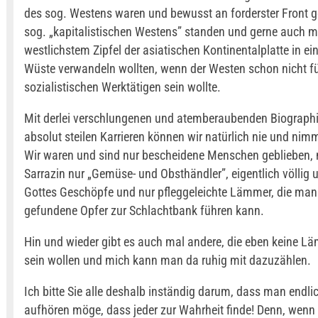
des sog. Westens waren und bewusst an forderster Front
sog. „kapitalistischen Westens” standen und gerne auch m
westlichstem Zipfel der asiatischen Kontinentalplatte in ei
Wüste verwandeln wollten, wenn der Westen schon nicht fü
sozialistischen Werktätigen sein wollte.
Mit derlei verschlungenen und atemberaubenden Biographi
absolut steilen Karrieren können wir natürlich nie und nim
Wir waren und sind nur bescheidene Menschen geblieben, 
Sarrazin nur „Gemüse- und Obsthändler”, eigentlich völlig
Gottes Geschöpfe und nur pfleggeleichte Lämmer, die man
gefundene Opfer zur Schlachtbank führen kann.
Hin und wieder gibt es auch mal andere, die eben keine 
sein wollen und mich kann man da ruhig mit dazuzählen.
Ich bitte Sie alle deshalb inständig darum, dass man endli
aufhören möge, dass jeder zur Wahrheit finde! Denn, wenn