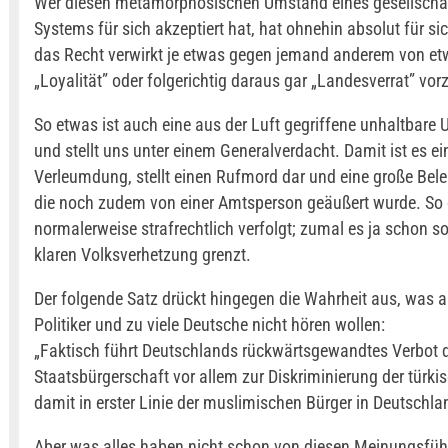
Wer diesen metamorphosischen Umstand eines gesellschaf
Systems für sich akzeptiert hat, hat ohnehin absolut für si
das Recht verwirkt je etwas gegen jemand anderem von et
„Loyalität” oder folgerichtig daraus gar „Landesverrat” vor
So etwas ist auch eine aus der Luft gegriffene unhaltbare 
und stellt uns unter einem Generalverdacht. Damit ist es ei
Verleumdung, stellt einen Rufmord dar und eine große Bel
die noch zudem von einer Amtsperson geäußert wurde. So 
normalerweise strafrechtlich verfolgt; zumal es ja schon so
klaren Volksverhetzung grenzt.
Der folgende Satz drückt hingegen die Wahrheit aus, was ab
Politiker und zu viele Deutsche nicht hören wollen:
„Faktisch führt Deutschlands rückwärtsgewandtes Verbot 
Staatsbürgerschaft vor allem zur Diskriminierung der türki
damit in erster Linie der muslimischen Bürger in Deutschla
Aber was alles haben nicht schon von diesen Meinungsführ