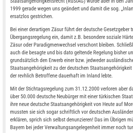
Staatsangehörigkeitsrecht (RuStAG) wurde aber in den Jah
1999 gerade wegen uns geändert und damit die sog. „Inla
ersatzlos gestrichen.
Bei einer derartigen Zäsur führt der deutsche Gesetzgeber tr
Übergangsregelung ein, damit z.B. besondere soziale Härte
Zäsur oder Paradigmenwechsel verschont bleiben. Schließli
auch die besagte und bis dato geltende Regelung bisher u
grundsätzlich den Erwerb einer bzw. jedweder ausländisch
Staatsangehörigkeit zu der deutschen Staatsangehörigkeit
der revhlich Betroffene dauerhaft im Inland lebte.
Mit der Stichtagsregelung zum 31.12.2000 verloren aber da
über 50.000 deutsche Neubürger mit einer türkischen Staa
ihre neue deutsche Staatsangehörigkeit von Heute auf Mo
mussten sie sich sogar schriftlich vor deutschen Ausländ
erklären, sprich sich selbst denunzieren! Das im Übrigen m
Bayern bei jeder Verwaltungsangelegenheit immer noch tu