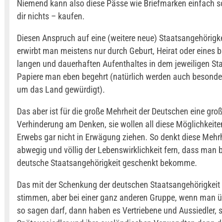
Niemend kann also diese Pässe wie Briefmarken einfach s
dir nichts – kaufen.
Diesen Anspruch auf eine (weitere neue) Staatsangehörigke
erwirbt man meistens nur durch Geburt, Heirat oder eines 
langen und dauerhaften Aufenthaltes in dem jeweiligen St
Papiere man eben begehrt (natürlich werden auch besonde
um das Land gewürdigt).
Das aber ist für die große Mehrheit der Deutschen eine gro
Verhinderung am Denken, sie wollen all diese Möglichkeite
Erwebs gar nicht in Erwägung ziehen. So denkt diese Mehrhe
abwegig und völlig der Lebenswirklichkeit fern, dass man 
deutsche Staatsangehörigkeit geschenkt bekomme.
Das mit der Schenkung der deutschen Staatsangehörigkeit
stimmen, aber bei einer ganz anderen Gruppe, wenn man 
so sagen darf, dann haben es Vertriebene und Aussiedler, 