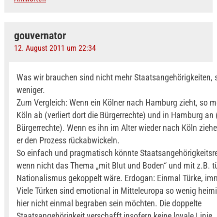
gouvernator
12. August 2011 um 22:34
Was wir brauchen sind nicht mehr Staatsangehörigkeiten,
weniger.
Zum Vergleich: Wenn ein Kölner nach Hamburg zieht, so mel
Köln ab (verliert dort die Bürgerrechte) und in Hamburg an
Bürgerrechte). Wenn es ihn im Alter wieder nach Köln ziehe
er den Prozess rückabwickeln.
So einfach und pragmatisch könnte Staatsangehörigkeitsre
wenn nicht das Thema „mit Blut und Boden“ und mit z.B. 
Nationalismus gekoppelt wäre. Erdogan: Einmal Türke, im
Viele Türken sind emotional in Mitteleuropa so wenig heimi
hier nicht einmal begraben sein möchten. Die doppelte
Staatsangehörigkeit verschafft insofern keine loyale Linie. 