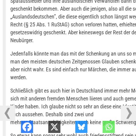
Spätaussiedler und ihre ausländischen Verwandten dann d
geschenkt bekommen. Aber auch die jenigen, also all die s
„Auslandsdeutschen”, die diese eigentlich schon längst w
Recht (§ 25 Abs. 1 RuStAG) schon verloren hatten, erhielte
gesetzeswidrig geschenkt. Aber keineswegs der Rest der d
Neubürger.
Jedenfalls könnte man das mit der Schenkung an uns so 
man den meisten deutschen Zeitgenossen Glauben schenken
aber nicht wahr. Es sind einfach nur Märchen, die immer a
werden.
Schließlich gibt es auch hier in Deutschland immer mehr M
sich mit anderen fremden Menschen liieren und auch ge
Kinder haben. Ich glaube nicht so sehr an diese eine Identitä
auch aussehen. Deshalb sind zwei und
mehrere Staatsangehörigkeiten auch keine große Schwierigk
So etwas kann sogar sehr wohl auch friedensstiftend sein 