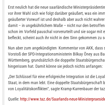
Erst neulich hat die neue saarländische Ministerpräsident
vor ihrer Wahl sich wie folgt darüber geäußert, was ein im
geäußerter Vorwurf ist und deshalb aber auch nicht wahrer
damit – in ungebührlichem Maße – nicht nur den betroff
schon im Vorfeld pauschal vorverurteilt und sie sogar mit
befleckt, scheint auch ihr nicht in den Sinn gekommen zu s
Nun aber zum angekündigten Kommentar von AKK, dass s
Vorstoß der SPD-Integrationsministerin Bilkay Öney aus Ba
Württemberg, grundsätzlich die doppelte Staatsbürgerscha
hingerissen hat. Damit könne sie jedoch nichts anfangen:
„Der Schlüssel für eine erfolgreiche Integration ist die Loya
Staat, in dem man lebt. Eine doppelte Staatsbürgerschaft b
von Loyalitätskonflikten“, sagte Kramp-Karrenbauer der taz
Quelle:
http://www.taz.de/Saarlands-neue-Ministerpraesid