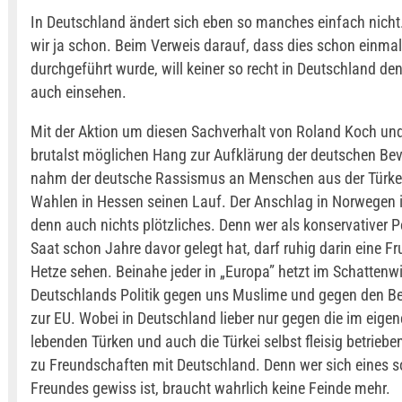
In Deutschland ändert sich eben so manches einfach nich
wir ja schon. Beim Verweis darauf, dass dies schon einma
durchgeführt wurde, will keiner so recht in Deutschland de
auch einsehen.
Mit der Aktion um diesen Sachverhalt von Roland Koch un
brutalst möglichen Hang zur Aufklärung der deutschen Be
nahm der deutsche Rassismus an Menschen aus der Türkei
Wahlen in Hessen seinen Lauf. Der Anschlag in Norwegen i
denn auch nichts plötzliches. Denn wer als konservativer Po
Saat schon Jahre davor gelegt hat, darf ruhig darin eine Fr
Hetze sehen. Beinahe jeder in „Europa” hetzt im Schattenw
Deutschlands Politik gegen uns Muslime und gegen den Beit
zur EU. Wobei in Deutschland lieber nur gegen die im eige
lebenden Türken und auch die Türkei selbst fleisig betrieben
zu Freundschaften mit Deutschland. Denn wer sich eines s
Freundes gewiss ist, braucht wahrlich keine Feinde mehr.