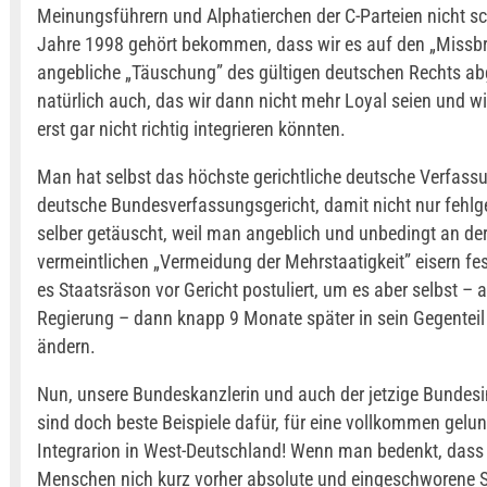
Meinungsführern und Alphatierchen der C-Parteien nicht s
Jahre 1998 gehört bekommen, dass wir es auf den „Missbr
angebliche „Täuschung” des gültigen deutschen Rechts a
natürlich auch, das wir dann nicht mehr Loyal seien und w
erst gar nicht richtig integrieren könnten.
Man hat selbst das höchste gerichtliche deutsche Verfass
deutsche Bundesverfassungsgericht, damit nicht nur fehlge
selber getäuscht, weil man angeblich und unbedingt an de
vermeintlichen „Vermeidung der Mehrstaatigkeit” eisern fe
es Staatsräson vor Gericht postuliert, um es aber selbst – 
Regierung – dann knapp 9 Monate später in sein Gegenteil 
ändern.
Nun, unsere Bundeskanzlerin und auch der jetzige Bundes
sind doch beste Beispiele dafür, für eine vollkommen gelu
Integrarion in West-Deutschland! Wenn man bedenkt, dass
Menschen nich kurz vorher absolute und eingeschworene 