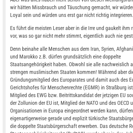
wir hätten Missbrauch und Täuschung gemacht, wir würde
Loyal sein und würden uns erst gar nicht richtig integrieren
Es führt die meisten Leser aber in die Irre und gaukelt ihm 
vor, was so gar nicht mehr stimmt, eigentlich auch nie ges
Denn beinahe alle Menschen aus dem Iran, Syrien, Afghani
und Marokko z.B. dürfen grundsätzlich eine doppelte
Staatsangehörigkeit haben. Obwohl sie alle nachweislich 
strengen muslimischen Staaten kommen! Während aber die
Gründungsmitglied des Europarates und damit auch des E
Gerichtshofes für Menschenrechte (EGMR) in Straßburg ist,
Mitglied des EWG bzw. Beitrittskandidat der jetzigen EU so
der Zollunion der EU ist, Mitglied der NATO und des OECD 
Organisationen in Europa eingeordnet werden kann, dürfen
eigenartigerweise gerade und explizit türkische Staatsbürg
die doppelte Staatsbürgerschaft erwerben. Das deutsche R