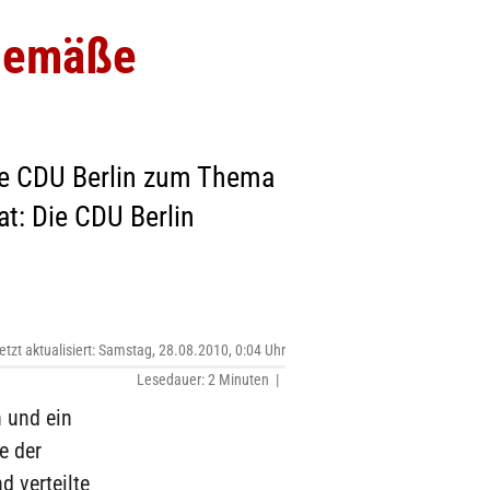
sgemäße
die CDU Berlin zum Thema
at: Die CDU Berlin
etzt aktualisiert: Samstag, 28.08.2010, 0:04 Uhr
Lesedauer: 2 Minuten |
n und ein
e der
d verteilte