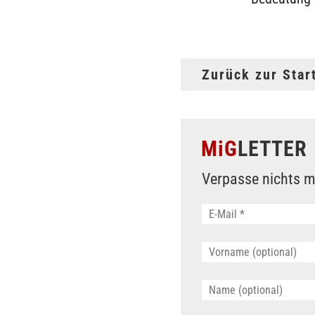
Zurück zur Star
MiG
LETTER
Verpasse nichts m