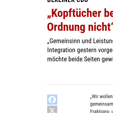
„Kopftücher b
Ordnung nicht
„Gemeinsinn und Leistung
Integration gestern vorges
möchte beide Seiten gew
„Wir wollen
gemeinsames
Fraktions- 