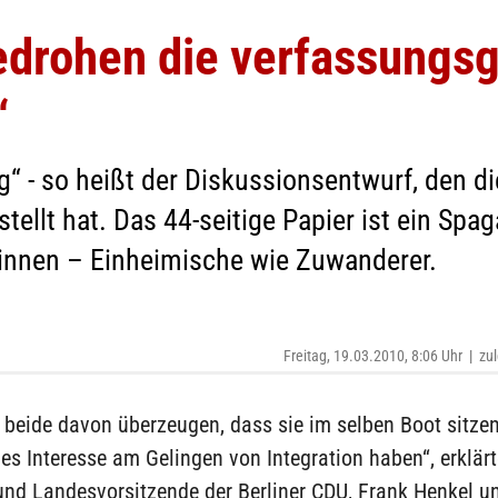
edrohen die verfassung
“
“ - so heißt der Diskussionsentwurf, den 
tellt hat. Das 44-seitige Papier ist ein Spag
innen – Einheimische wie Zuwanderer.
Freitag, 19.03.2010, 8:06 Uhr
|
zul
 beide davon überzeugen, dass sie im selben Boot sitze
 Interesse am Gelingen von Integration haben“, erklärt
und Landesvorsitzende der Berliner CDU, Frank Henkel un