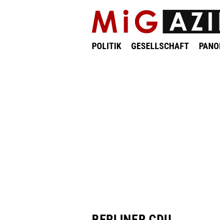
POLITIK
GESELLSCHAFT
PAN
BERLINER CDU