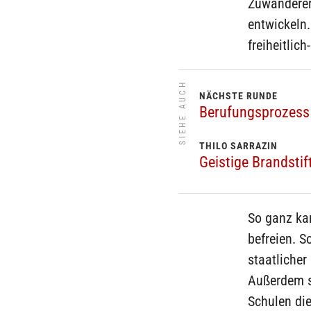
Zuwanderer
entwickeln.
freiheitlic
SIEHE AUCH
NÄCHSTE RUNDE
Berufungsprozess 
THILO SARRAZIN
Geistige Brandsti
So ganz ka
befreien. S
staatlicher
Außerdem se
Schulen die