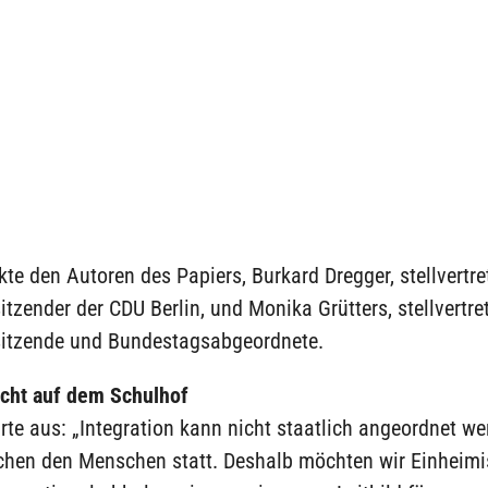
te den Autoren des Papiers, Burkard Dregger, stellvertre
tzender der CDU Berlin, und Monika Grütters, stellvertre
itzende und Bundestagsabgeordnete.
icht auf dem Schulhof
rte aus: „Integration kann nicht staatlich angeordnet we
schen den Menschen statt. Deshalb möchten wir Einheim