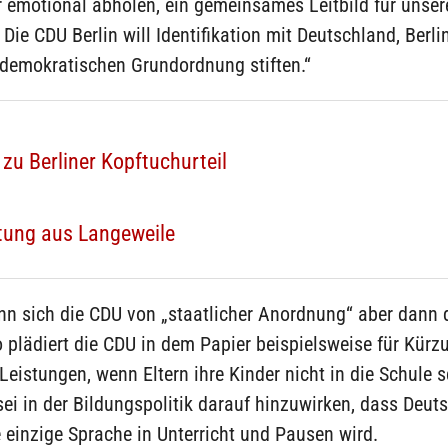
 emotional abholen, ein gemeinsames Leitbild für unser
 Die CDU Berlin will Identifikation mit Deutschland, Berli
h-demokratischen Grundordnung stiften.“
zu Berliner Kopftuchurteil
ftung aus Langeweile
nn sich die CDU von „staatlicher Anordnung“ aber dann 
o plädiert die CDU in dem Papier beispielsweise für Kür
 Leistungen, wenn Eltern ihre Kinder nicht in die Schule 
i in der Bildungspolitik darauf hinzuwirken, dass Deut
 einzige Sprache in Unterricht und Pausen wird.