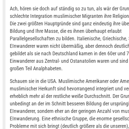
Ach, hören sie doch auf ständig so zu tun, als wär der Grun
schlechte Integration muslimischer Migranten ihre Religion
Die zwei größten Hauptgründe sind ganz eindeutig ihre üb
Bildung und Ihre Masse, die es ihnen überhaupt erlaubt
Parallelgesellschaften zu bilden. Italienische, Griechische
EInwanderer waren nicht übermäßig, aber dennoch deutlic
gebildet als sie nach Deutschland kamen in den 60er und 
Einwanderer aus Zentral- und Ostanatolien waren und sin
großen Teil Analphabeten.
Schauen sie in die USA. Muslimische Amerikaner oder Ame
muslimischer Herkunft sind hevorrangend integriert und ve
erheblich mehr al der restliche weiße Durchschnitt. Der Grun
unbedingt an der im Schnitt besseren Bildung der ursprüng
EInwanderer, sondern eher an der geringen Anzahl von mu
EInwanderung. Eine ethnische Gruppe, die enorme gesellsc
Probleme mit sich bringt (deutlich größere als die unseren),