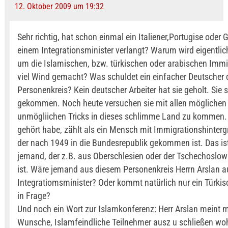
12. Oktober 2009 um 19:32
Sehr richtig, hat schon einmal ein Italiener,Portugise oder 
einem Integrationsminister verlangt? Warum wird eigentli
um die Islamischen, bzw. türkischen oder arabischen Imm
viel Wind gemacht? Was schuldet ein einfacher Deutscher
Personenkreis? Kein deutscher Arbeiter hat sie geholt. Sie si
gekommen. Noch heute versuchen sie mit allen möglichen
unmögliichen Tricks in dieses schlimme Land zu kommen. 
gehört habe, zählt als ein Mensch mit Immigrationshinter
der nach 1949 in die Bundesrepublik gekommen ist. Das is
jemand, der z.B. aus Oberschlesien oder der Tschechoslow
ist. Wäre jemand aus diesem Personenkreis Herrn Arslan au
Integratiomsminister? Oder kommt natürlich nur ein Türki
in Frage?
Und noch ein Wort zur Islamkonferenz: Herr Arslan meint 
Wunsche, Islamfeindliche Teilnehmer ausz u schließen wo