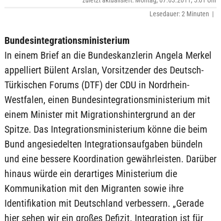
zuletzt aktualisiert: Montag, 07.03.2011, 5:01 Uhr
Lesedauer: 2 Minuten |
Bundesintegrationsministerium
In einem Brief an die Bundeskanzlerin Angela Merkel
appelliert Bülent Arslan, Vorsitzender des Deutsch-
Türkischen Forums (DTF) der CDU in Nordrhein-
Westfalen, einen Bundesintegrationsministerium mit
einem Minister mit Migrationshintergrund an der
Spitze. Das Integrationsministerium könne die beim
Bund angesiedelten Integrationsaufgaben bündeln
und eine bessere Koordination gewährleisten. Darüber
hinaus würde ein derartiges Ministerium die
Kommunikation mit den Migranten sowie ihre
Identifikation mit Deutschland verbessern. „Gerade
hier sehen wir ein großes Defizit. Integration ist für