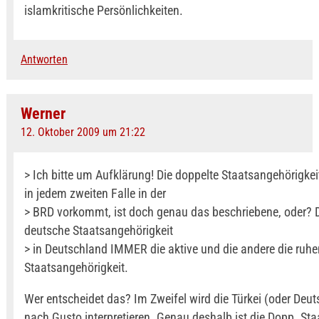
islamkritische Persönlichkeiten.
Antworten
Werner
12. Oktober 2009 um 21:22
> Ich bitte um Aufklärung! Die doppelte Staatsangehörigkeit,
in jedem zweiten Falle in der
> BRD vorkommt, ist doch genau das beschriebene, oder? D
deutsche Staatsangehörigkeit
> in Deutschland IMMER die aktive und die andere die ruh
Staatsangehörigkeit.
Wer entscheidet das? Im Zweifel wird die Türkei (oder Deu
nach Gusto interpretieren. Genau deshalb ist die Dopp. Staa