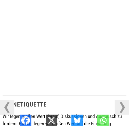
MiG
NETIQUETTE
Wir legen großen Wert darauf, Diskussionen und Austausch zu
fördern. Hierbei legen wir großen Wert auf die Einhaltung