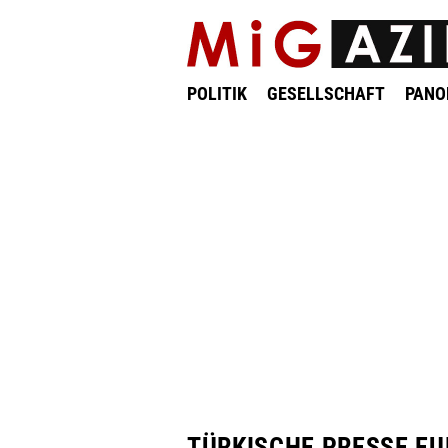
POLITIK
GESELLSCHAFT
PAN
TÜRKISCHE PRESSE E