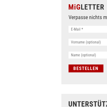
MiG
LETTER
Verpasse nichts m
UNTERSTÜT