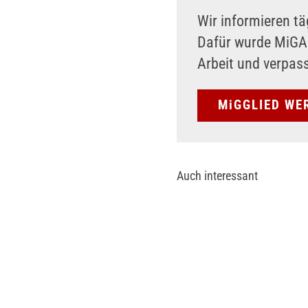
Wir informieren tä
Dafür wurde MiG
Arbeit und verpas
MiGGLIED WE
Auch interessant