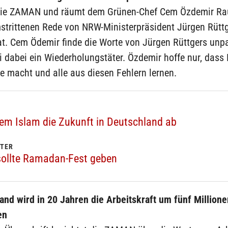
t die ZAMAN und räumt dem Grünen-Chef Cem Özdemir Ra
mstrittenen Rede von NRW-Ministerpräsident Jürgen Rütt
at. Cem Ödemir finde die Worte von Jürgen Rüttgers unp
i dabei ein Wiederholungstäter. Özdemir hoffe nur, dass 
e macht und alle aus diesen Fehlern lernen.
dem Islam die Zukunft in Deutschland ab
FTER
sollte Ramadan-Fest geben
and wird in 20 Jahren die Arbeitskraft um fünf Millione
en