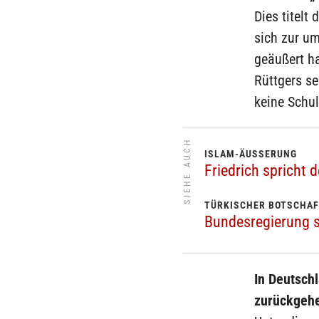
Dies titel
sich zur u
geäußert h
Rüttgers se
keine Schul
SIEHE AUCH
ISLAM-ÄUSSERUNG
Friedrich spricht 
TÜRKISCHER BOTSCHA
Bundesregierung 
In Deutschl
zurückgeh