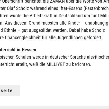
r Überschrift berichtet die ZAMAN über die Worte von Ar
ter Olaf Scholz während eines Iftar-Essens (Fastenbrech
ren würde die Arbeitskraft in Deutschland um fünf Mill
n. Aus diesem Grund müssten alle Kinder – unabhängig 
nd Ethnie – gut ausgebildet werden. Dabei habe Scholz
e Chancengleichheit für alle Jugendlichen gefordert.
nterricht in Hessen
sischen Schulen werde in deutscher Sprache alevitische
terricht erteilt, weiß die MILLIYET zu berichten.
tseite