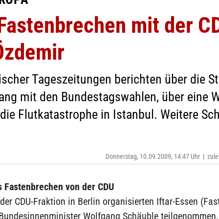
Fastenbrechen mit der C
 Özdemir
scher Tageszeitungen berichten über die S
ng mit den Bundestagswahlen, über eine 
die Flutkatastrophe in Istanbul. Weitere Sch
Donnerstag, 10.09.2009, 14:47 Uhr
|
zule
s Fastenbrechen von der CDU
der CDU-Fraktion in Berlin organisierten Iftar-Essen (Fa
Bundesinnenminister Wolfgang Schäuble teilgenommen, 