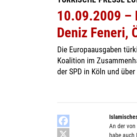
10.09.2009 – 
Deniz Feneri,
Die Europaausgaben türki
Koalition im Zusammenha
der SPD in Köln und über 
Islamische
An der von 
habe auch 