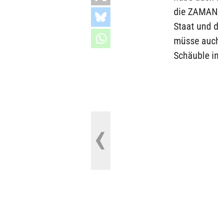
die ZAMAN 
Staat und d
müsse auch
Schäuble in