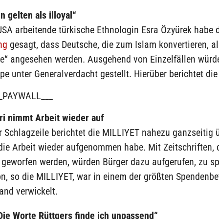
n gelten als illoyal“
USA arbeitende türkische Ethnologin Esra Özyürek habe 
ng
gesagt, dass Deutsche, die zum Islam konvertieren, al
ge“ angesehen werden. Ausgehend von Einzelfällen würd
e unter Generalverdacht gestellt. Hierüber berichtet d
_PAYWALL___
ri nimmt Arbeit wieder auf
r Schlagzeile berichtet die MILLIYET nahezu ganzseitig 
 die Arbeit wieder aufgenommen habe. Mit Zeitschriften, d
 geworfen werden, würden Bürger dazu aufgerufen, zu sp
n, so die MILLIYET, war in einem der größten Spendenbe
and verwickelt.
Die Worte Rüttgers finde ich unpassend“