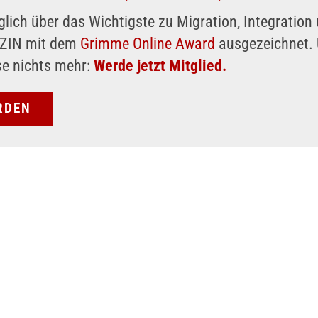
glich über das Wichtigste zu Migration, Integratio
AZIN mit dem
Grimme Online Award
ausgezeichnet. 
se nichts mehr:
Werde jetzt Mitglied.
RDEN