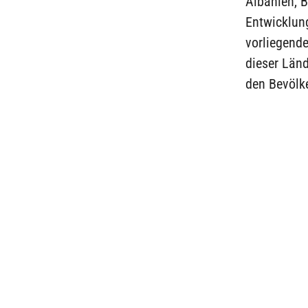
Albanien, 
Entwicklung
vorliegend
dieser Länd
den Bevölke