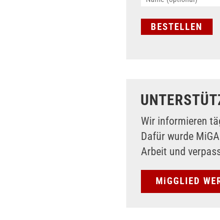
UNTERSTÜT
Wir informieren tä
Dafür wurde MiG
Arbeit und verpas
MiGGLIED WE