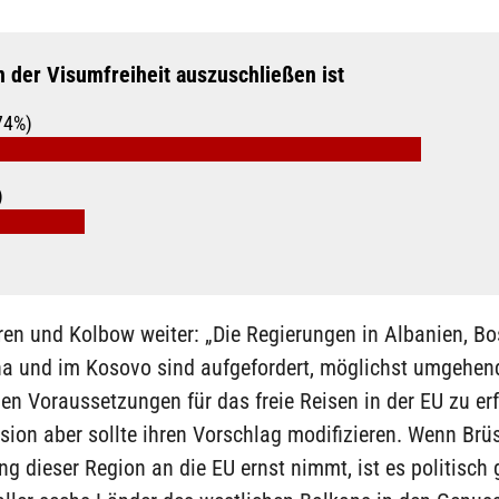
n der Visumfreiheit auszuschließen ist
74%)
)
en und Kolbow weiter: „Die Regierungen in Albanien, Bo
a und im Kosovo sind aufgefordert, möglichst umgehend
n Voraussetzungen für das freie Reisen in der EU zu erf
on aber sollte ihren Vorschlag modifizieren. Wenn Brüs
g dieser Region an die EU ernst nimmt, ist es politisch 