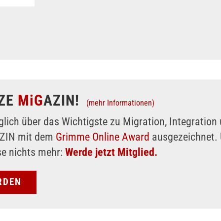
ZE
MiG
AZIN!
(mehr Informationen)
glich über das Wichtigste zu Migration, Integratio
AZIN mit dem
Grimme Online Award
ausgezeichnet. 
se nichts mehr:
Werde jetzt Mitglied.
RDEN