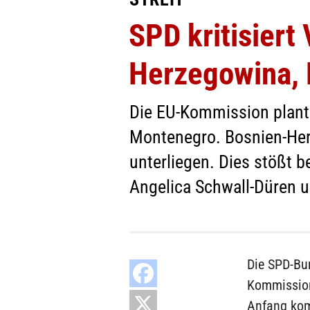
SPD kritisier
Herzegowina, 
Die EU-Kommission plant
Montenegro. Bosnien-Her
unterliegen. Dies stößt 
Angelica Schwall-Düren u
Die SPD-Bu
Kommission
Anfang kom