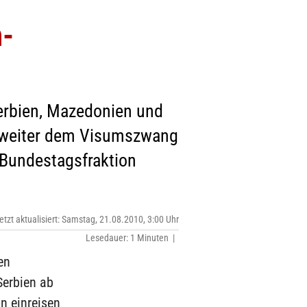
n-
erbien, Mazedonien und
n weiter dem Visumszwang
-Bundestagsfraktion
etzt aktualisiert: Samstag, 21.08.2010, 3:00 Uhr
Lesedauer: 1 Minuten |
en
erbien ab
n einreisen