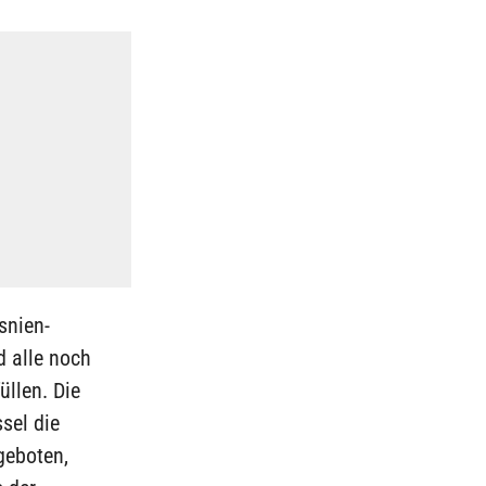
snien-
 alle noch
üllen. Die
sel die
geboten,