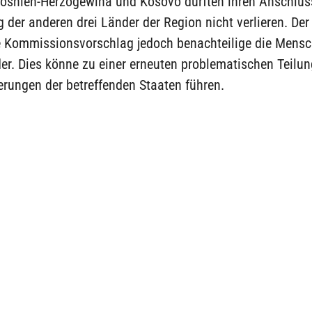
Bosnien-Herzogewina und Kosovo dürften ihren Anschlus
 der anderen drei Länder der Region nicht verlieren. Der
e Kommissionsvorschlag jedoch benachteilige die Mens
er. Dies könne zu einer erneuten problematischen Teilu
rungen der betreffenden Staaten führen.