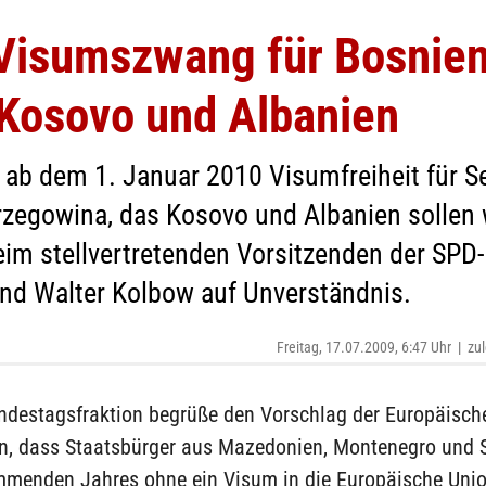
t Visumszwang für Bosnie
Kosovo und Albanien
 ab dem 1. Januar 2010 Visumfreiheit für S
zegowina, das Kosovo und Albanien solle
beim stellvertretenden Vorsitzenden der SPD
nd Walter Kolbow auf Unverständnis.
Freitag, 17.07.2009, 6:47 Uhr
|
zul
ndestagsfraktion begrüße den Vorschlag der Europäisch
, dass Staatsbürger aus Mazedonien, Montenegro und S
menden Jahres ohne ein Visum in die Europäische Unio