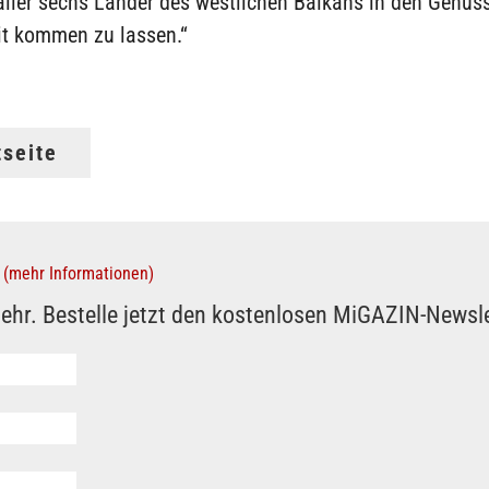
aller sechs Länder des westlichen Balkans in den Genus
it kommen zu lassen.“
tseite
(mehr Informationen)
ehr. Bestelle jetzt den kostenlosen MiGAZIN-Newsle