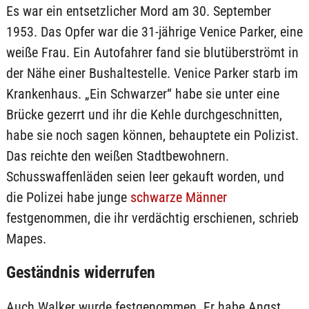
Es war ein entsetzlicher Mord am 30. September
1953. Das Opfer war die 31-jährige Venice Parker, eine
weiße Frau. Ein Autofahrer fand sie blutüberströmt in
der Nähe einer Bushaltestelle. Venice Parker starb im
Krankenhaus. „Ein Schwarzer“ habe sie unter eine
Brücke gezerrt und ihr die Kehle durchgeschnitten,
habe sie noch sagen können, behauptete ein Polizist.
Das reichte den weißen Stadtbewohnern.
Schusswaffenläden seien leer gekauft worden, und
die Polizei habe junge
schwarze Männer
festgenommen, die ihr verdächtig erschienen, schrieb
Mapes.
Geständnis widerrufen
Auch Walker wurde festgenommen. Er habe Angst