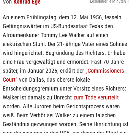
Von
Konrad Ege
Lesedauer: 4 Minuten |
An einem Frühlingstag, dem 12. Mai 1956, fesseln
Gefängniswärter im US-Bundesstaat Texas den
Afroamerikaner Tommy Lee Walker auf einen
elektrischen Stuhl. Der 21-jährige Vater eines Sohnes
wird hingerichtet. Begründung des Richters: Er habe
eine Frau vergewaltigt und ermordet. Fast 70 Jahre
später, im Januar 2026, erklärt der
„Commissioners
Court“
von Dallas, das oberste lokale
Entscheidungsgremium unter Vorsitz eines Richters:
Walker ist damals zu Unrecht
zum Tode verurteilt
worden. Alle Juroren beim Gerichtsprozess waren
weiß. Beim Verhör sei Walker zu einem falschen
Geständnis gezwungen worden. Seine Hinrichtung ist