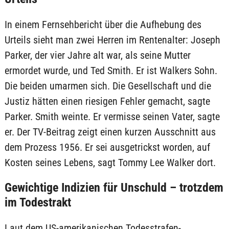
In einem Fernsehbericht über die Aufhebung des
Urteils sieht man zwei Herren im Rentenalter: Joseph
Parker, der vier Jahre alt war, als seine Mutter
ermordet wurde, und Ted Smith. Er ist Walkers Sohn.
Die beiden umarmen sich. Die Gesellschaft und die
Justiz hätten einen riesigen Fehler gemacht, sagte
Parker. Smith weinte. Er vermisse seinen Vater, sagte
er. Der TV-Beitrag zeigt einen kurzen Ausschnitt aus
dem Prozess 1956. Er sei ausgetrickst worden, auf
Kosten seines Lebens, sagt Tommy Lee Walker dort.
Gewichtige Indizien für Unschuld – trotzdem
im Todestrakt
Laut dem US-amerikanischen Todesstrafen-