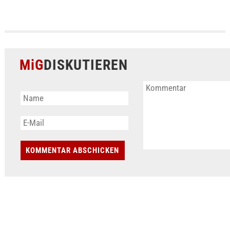
MiG
DISKUTIEREN