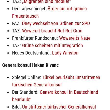
TAZ:
„Migranten sind mobiler“
Der Tagesspiegel:
Ärger um rot-grünen
Frauentausch
FAZ:
Öney wechselt von Grünen zur SPD
TAZ:
Wowereit braucht Rot-Rot-Grün
Frankfurter Rundschau:
Wowereits Neue
TAZ:
Grüne scheitern mit Integration
Neues Deutschland:
Lady Winston
Generalkonsul Hakan Kivanc
Spiegel Online:
Türkei beurlaubt umstrittenen
türkischen Generalkonsul
Der Standard:
Generalkonsul in Deutschland
beurlaubt
Bild:
Umstrittener türkischer Generalkonsul