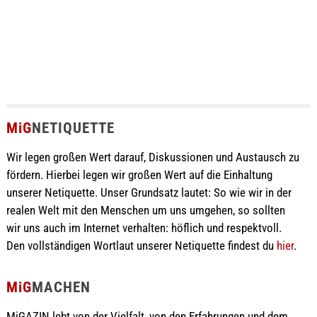
MiG
NETIQUETTE
Wir legen großen Wert darauf, Diskussionen und Austausch zu
fördern. Hierbei legen wir großen Wert auf die Einhaltung
unserer Netiquette. Unser Grundsatz lautet: So wie wir in der
realen Welt mit den Menschen um uns umgehen, so sollten
wir uns auch im Internet verhalten: höflich und respektvoll.
Den vollständigen Wortlaut unserer Netiquette findest du
hier
.
MiG
MACHEN
MiGAZIN lebt von der Vielfalt, von den Erfahrungen und dem