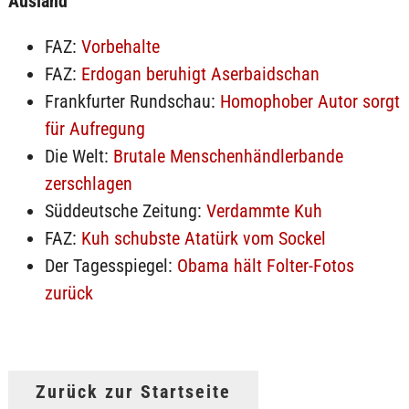
Ausland
FAZ:
Vorbehalte
FAZ:
Erdogan beruhigt Aserbaidschan
Frankfurter Rundschau:
Homophober Autor sorgt
für Aufregung
Die Welt:
Brutale Menschenhändlerbande
zerschlagen
Süddeutsche Zeitung:
Verdammte Kuh
FAZ:
Kuh schubste Atatürk vom Sockel
Der Tagesspiegel:
Obama hält Folter-Fotos
zurück
Zurück zur Startseite