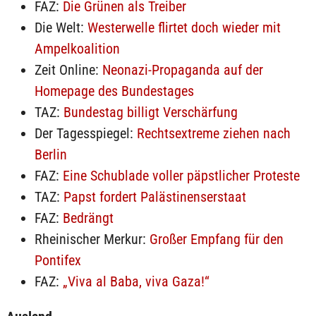
FAZ:
Die Grünen als Treiber
Die Welt:
Westerwelle flirtet doch wieder mit
Ampelkoalition
Zeit Online:
Neonazi-Propaganda auf der
Homepage des Bundestages
TAZ:
Bundestag billigt Verschärfung
Der Tagesspiegel:
Rechtsextreme ziehen nach
Berlin
FAZ:
Eine Schublade voller päpstlicher Proteste
TAZ:
Papst fordert Palästinenserstaat
FAZ:
Bedrängt
Rheinischer Merkur:
Großer Empfang für den
Pontifex
FAZ:
„Viva al Baba, viva Gaza!“