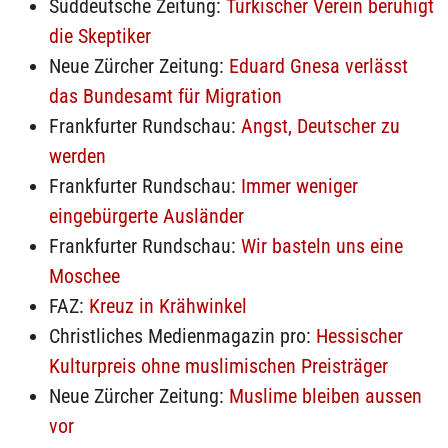
Süddeutsche Zeitung:
Türkischer Verein beruhigt
die Skeptiker
Neue Zürcher Zeitung:
Eduard Gnesa verlässt
das Bundesamt für Migration
Frankfurter Rundschau:
Angst, Deutscher zu
werden
Frankfurter Rundschau:
Immer weniger
eingebürgerte Ausländer
Frankfurter Rundschau:
Wir basteln uns eine
Moschee
FAZ:
Kreuz in Krähwinkel
Christliches Medienmagazin pro:
Hessischer
Kulturpreis ohne muslimischen Preisträger
Neue Zürcher Zeitung:
Muslime bleiben aussen
vor