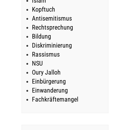
Islam
Kopftuch
Antisemitismus
Rechtsprechung
Bildung
Diskriminierung
Rassismus
NSU
Oury Jalloh
Einbürgerung
Einwanderung
Fachkräftemangel