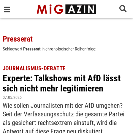
Presserat
Schlagwort
Presserat
in chronologischer Reihenfolge:
JOURNALISMUS-DEBATTE
Experte: Talkshows mit AfD lässt
sich nicht mehr legitimieren
07.05.2025
Wie sollen Journalisten mit der AfD umgehen?
Seit der Verfassungsschutz die gesamte Partei
als gesichert rechtsextrem einstuft, wird die
Antwort auf diese Frage neu diskutiert.