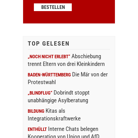
TOP GELESEN
Abschiebung
„NOCH NICHT ERLEBT“
trennt Eltern von drei Kleinkindern
Die Mär von der
BADEN-WÜRTTEMBERG
Protestwahl
Dobrindt stoppt
„BLINDFLUG“
unabhängige Asylberatung
Kitas als
BILDUNG
Integrationskraftwerke
Interne Chats belegen
ENTHÜLLT
Kooperation von Union und AfD…