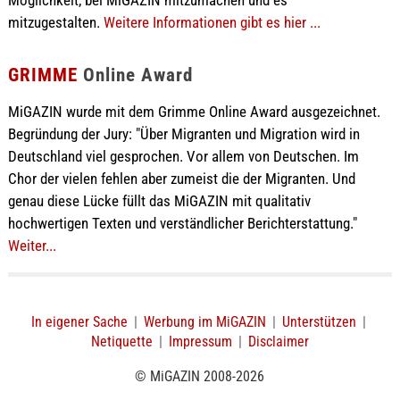
Möglichkeit, bei MiGAZIN mitzumachen und es
mitzugestalten.
Weitere Informationen gibt es hier ...
GRIMME
Online Award
MiGAZIN wurde mit dem Grimme Online Award ausgezeichnet.
Begründung der Jury: "Über Migranten und Migration wird in
Deutschland viel gesprochen. Vor allem von Deutschen. Im
Chor der vielen fehlen aber zumeist die der Migranten. Und
genau diese Lücke füllt das MiGAZIN mit qualitativ
hochwertigen Texten und verständlicher Berichterstattung."
Weiter...
In eigener Sache
|
Werbung im MiGAZIN
|
Unterstützen
|
Netiquette
|
Impressum
|
Disclaimer
© MiGAZIN 2008-2026