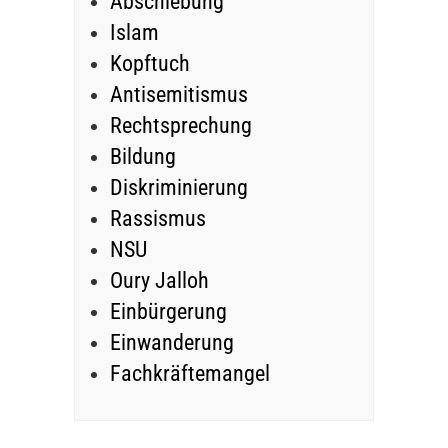
Abschiebung
Islam
Kopftuch
Antisemitismus
Rechtsprechung
Bildung
Diskriminierung
Rassismus
NSU
Oury Jalloh
Einbürgerung
Einwanderung
Fachkräftemangel