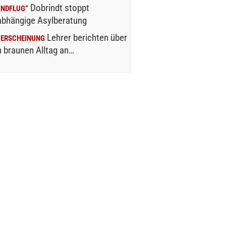
Dobrindt stoppt
INDFLUG“
abhängige Asylberatung
Lehrer berichten über
UERSCHEINUNG
 braunen Alltag an…