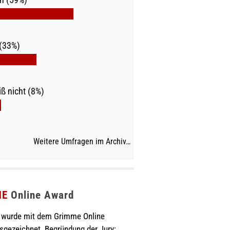
(33%)
ß nicht (8%)
Weitere Umfragen im Archiv…
ME
Online Award
wurde mit dem Grimme Online
sgezeichnet. Begründung der Jury: