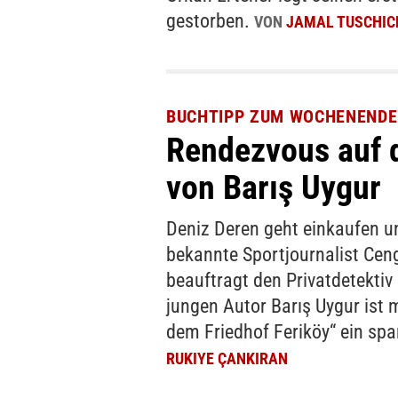
gestorben.
VON
JAMAL TUSCHIC
BUCHTIPP ZUM WOCHENENDE
Rendezvous auf 
von Barış Uygur
Deniz Deren geht einkaufen u
bekannte Sportjournalist Cen
beauftragt den Privatdetektiv
jungen Autor Barış Uygur ist
dem Friedhof Feriköy“ ein sp
RUKIYE ÇANKIRAN