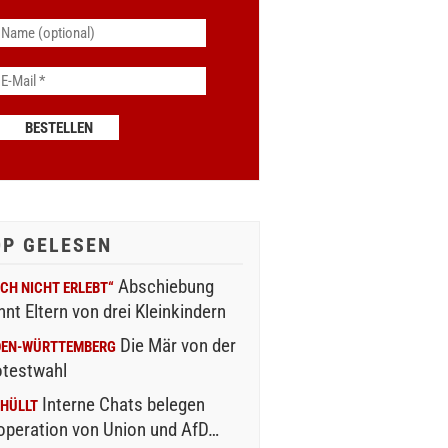
OP GELESEN
Abschiebung
CH NICHT ERLEBT“
nnt Eltern von drei Kleinkindern
Die Mär von der
DEN-WÜRTTEMBERG
otestwahl
Interne Chats belegen
HÜLLT
operation von Union und AfD…