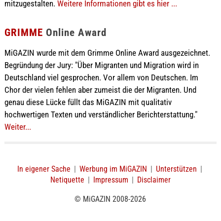
mitzugestalten.
Weitere Informationen gibt es hier ...
GRIMME
Online Award
MiGAZIN wurde mit dem Grimme Online Award ausgezeichnet.
Begründung der Jury: "Über Migranten und Migration wird in
Deutschland viel gesprochen. Vor allem von Deutschen. Im
Chor der vielen fehlen aber zumeist die der Migranten. Und
genau diese Lücke füllt das MiGAZIN mit qualitativ
hochwertigen Texten und verständlicher Berichterstattung."
Weiter...
In eigener Sache
|
Werbung im MiGAZIN
|
Unterstützen
|
Netiquette
|
Impressum
|
Disclaimer
© MiGAZIN 2008-2026