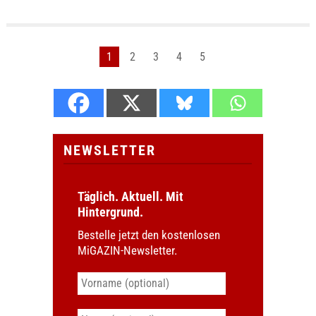
1
2
3
4
5
NEWSLETTER
Täglich. Aktuell. Mit
Hintergrund.
Bestelle jetzt den kostenlosen
MiGAZIN-Newsletter.