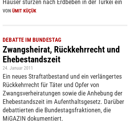
Häuser stürzen nach Erdbeben in der Türkei ein
VON
ÜMIT KÜÇÜK
DEBATTE IM BUNDESTAG
Zwangsheirat, Rückkehrrecht und
Ehebestandszeit
24. Januar 2011
Ein neues Straftatbestand und ein verlängertes
Rückkehrrecht für Täter und Opfer von
Zwangsverheiratungen sowie die Anhebung der
Ehebestandszeit im Aufenthaltsgesetz. Darüber
debattierten die Bundestagsfraktionen, die
MiGAZIN dokumentiert.