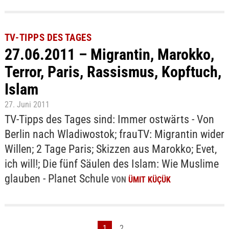
TV-TIPPS DES TAGES
27.06.2011 – Migrantin, Marokko,
Terror, Paris, Rassismus, Kopftuch,
Islam
27. Juni 2011
TV-Tipps des Tages sind: Immer ostwärts - Von
Berlin nach Wladiwostok; frauTV: Migrantin wider
Willen; 2 Tage Paris; Skizzen aus Marokko; Evet,
ich will!; Die fünf Säulen des Islam: Wie Muslime
glauben - Planet Schule
VON
ÜMIT KÜÇÜK
1
2