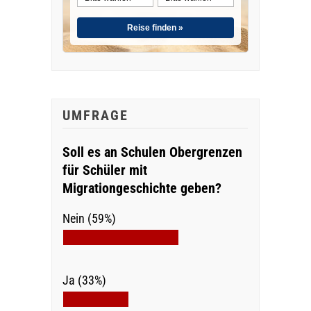
Reise finden »
UMFRAGE
Soll es an Schulen Obergrenzen
für Schüler mit
Migrationgeschichte geben?
Nein (59%)
Ja (33%)