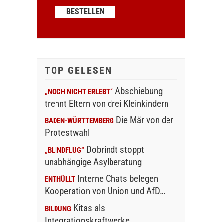
TOP GELESEN
Abschiebung
„NOCH NICHT ERLEBT“
trennt Eltern von drei Kleinkindern
Die Mär von der
BADEN-WÜRTTEMBERG
Protestwahl
Dobrindt stoppt
„BLINDFLUG“
unabhängige Asylberatung
Interne Chats belegen
ENTHÜLLT
Kooperation von Union und AfD…
Kitas als
BILDUNG
Integrationskraftwerke