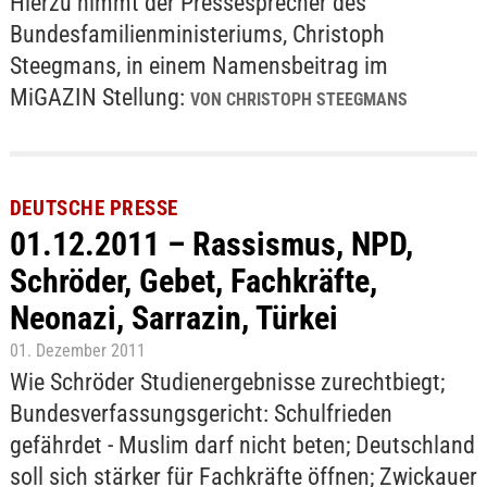
Hierzu nimmt der Pressesprecher des
Bundesfamilienministeriums, Christoph
Steegmans, in einem Namensbeitrag im
MiGAZIN Stellung:
VON CHRISTOPH STEEGMANS
DEUTSCHE PRESSE
01.12.2011 – Rassismus, NPD,
Schröder, Gebet, Fachkräfte,
Neonazi, Sarrazin, Türkei
01. Dezember 2011
Wie Schröder Studienergebnisse zurechtbiegt;
Bundesverfassungsgericht: Schulfrieden
gefährdet - Muslim darf nicht beten; Deutschland
soll sich stärker für Fachkräfte öffnen; Zwickauer