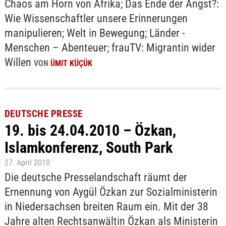
Chaos am Horn von Afrika; Das Ende der Angst?:
Wie Wissenschaftler unsere Erinnerungen
manipulieren; Welt in Bewegung; Länder -
Menschen – Abenteuer; frauTV: Migrantin wider
Willen
VON
ÜMIT KÜÇÜK
DEUTSCHE PRESSE
19. bis 24.04.2010 – Özkan,
Islamkonferenz, South Park
27. April 2010
Die deutsche Presselandschaft räumt der
Ernennung von Aygül Özkan zur Sozialministerin
in Niedersachsen breiten Raum ein. Mit der 38
Jahre alten Rechtsanwältin Özkan als Ministerin