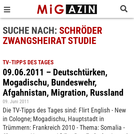
SUCHE NACH:
SCHRÖDER
ZWANGSHEIRAT STUDIE
TV-TIPPS DES TAGES
09.06.2011 – Deutschtürken,
Mogadischu, Bundeswehr,
Afgahnistan, Migration, Russland
09. Juni 2011
Die TV-Tipps des Tages sind: Flirt English - New
in Cologne; Mogadischu, Hauptstadt in
Trümmern: Frankreich 2010 - Thema: Somalia -