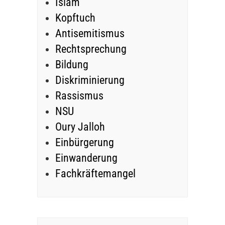
Islam
Kopftuch
Antisemitismus
Rechtsprechung
Bildung
Diskriminierung
Rassismus
NSU
Oury Jalloh
Einbürgerung
Einwanderung
Fachkräftemangel