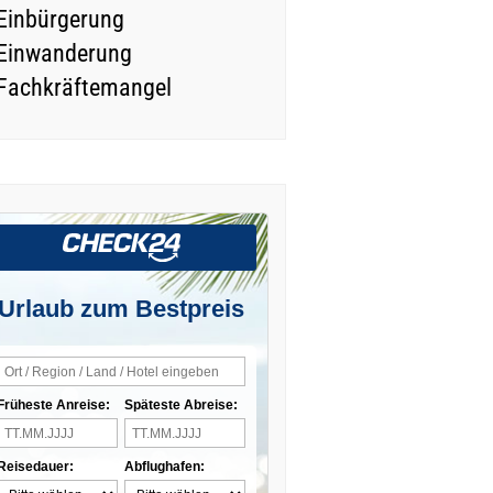
Einbürgerung
Einwanderung
Fachkräftemangel
Urlaub zum Bestpreis
Früheste Anreise:
Späteste Abreise:
Reisedauer:
Abflughafen: