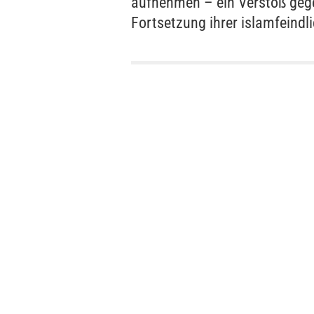
aufnehmen – ein Verstoß gege
Fortsetzung ihrer islamfeindli