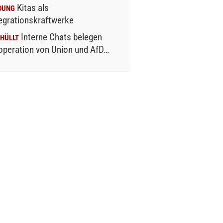
Kitas als
DUNG
egrationskraftwerke
Interne Chats belegen
HÜLLT
operation von Union und AfD…