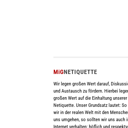
MiG
NETIQUETTE
Wir legen großen Wert darauf, Diskuss
und Austausch zu fördern. Hierbei lege
großen Wert auf die Einhaltung unserer
Netiquette. Unser Grundsatz lautet: So
wir in der realen Welt mit den Mensch
uns umgehen, so sollten wir uns auch 
Internet verhalten: höflich und respektvo