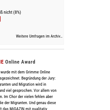
ß nicht (8%)
Weitere Umfragen im Archiv…
ME
Online Award
wurde mit dem Grimme Online
sgezeichnet. Begründung der Jury:
ranten und Migration wird in
nd viel gesprochen. Vor allem von
. Im Chor der vielen fehlen aber
ie der Migranten. Und genau diese
lt das MiGAZIN mit qualitativ