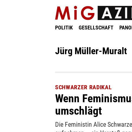
POLITIK
GESELLSCHAFT
PAN
Jürg Müller-Muralt
SCHWARZER RADIKAL
Wenn Feminismus
umschlägt
Die Feministin Alice Schwarze