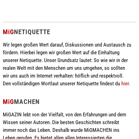
MiG
NETIQUETTE
Wir legen großen Wert darauf, Diskussionen und Austausch zu
fördern. Hierbei legen wir großen Wert auf die Einhaltung
unserer Netiquette. Unser Grundsatz lautet: So wie wir in der
realen Welt mit den Menschen um uns umgehen, so sollten
wir uns auch im Internet verhalten: höflich und respektvoll.
Den vollständigen Wortlaut unserer Netiquette findest du
hier
.
MiG
MACHEN
MiGAZIN lebt von der Vielfalt, von den Erfahrungen und dem
Wissen seiner Autoren. Die besten Geschichten schreibt
immer noch das Leben. Deshalb wurde MiGMACHEN ins
Leben gerufen. Es bietet allen allen Interessierten die