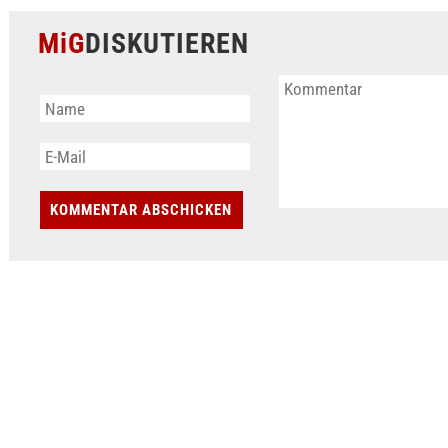
MiG
DISKUTIEREN