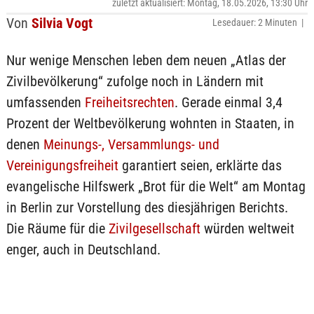
zuletzt aktualisiert: Montag, 18.05.2026, 13:30 Uhr
Von
Silvia Vogt
Lesedauer: 2 Minuten |
Nur wenige Menschen leben dem neuen „Atlas der
Zivilbevölkerung“ zufolge noch in Ländern mit
umfassenden
Freiheitsrechten
. Gerade einmal 3,4
Prozent der Weltbevölkerung wohnten in Staaten, in
denen
Meinungs-, Versammlungs- und
Vereinigungsfreiheit
garantiert seien, erklärte das
evangelische Hilfswerk „Brot für die Welt“ am Montag
in Berlin zur Vorstellung des diesjährigen Berichts.
Die Räume für die
Zivilgesellschaft
würden weltweit
enger, auch in Deutschland.