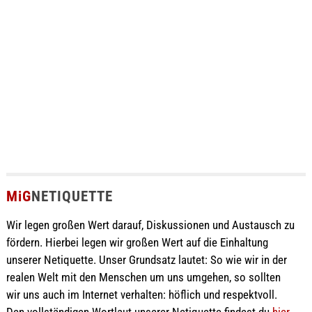
MiG
NETIQUETTE
Wir legen großen Wert darauf, Diskussionen und Austausch zu
fördern. Hierbei legen wir großen Wert auf die Einhaltung
unserer Netiquette. Unser Grundsatz lautet: So wie wir in der
realen Welt mit den Menschen um uns umgehen, so sollten
wir uns auch im Internet verhalten: höflich und respektvoll.
Den vollständigen Wortlaut unserer Netiquette findest du
hier
.