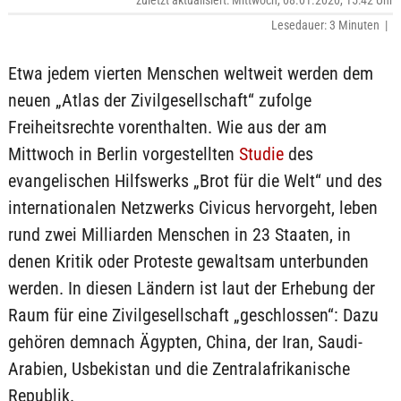
zuletzt aktualisiert: Mittwoch, 08.01.2020, 15:42 Uhr
Lesedauer: 3 Minuten |
Etwa jedem vierten Menschen weltweit werden dem
neuen „Atlas der Zivilgesellschaft“ zufolge
Freiheitsrechte vorenthalten. Wie aus der am
Mittwoch in Berlin vorgestellten
Studie
des
evangelischen Hilfswerks „Brot für die Welt“ und des
internationalen Netzwerks Civicus hervorgeht, leben
rund zwei Milliarden Menschen in 23 Staaten, in
denen Kritik oder Proteste gewaltsam unterbunden
werden. In diesen Ländern ist laut der Erhebung der
Raum für eine Zivilgesellschaft „geschlossen“: Dazu
gehören demnach Ägypten, China, der Iran, Saudi-
Arabien, Usbekistan und die Zentralafrikanische
Republik.