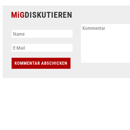
MiG
DISKUTIEREN