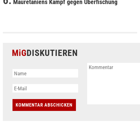
Mauretaniens Kampf gegen Überfischung
MiG
DISKUTIEREN