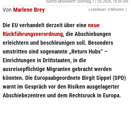
zuletzt aktualisiert: Sonntag, 17.05.2026, 16:30 Uhr
Von
Marlene Brey
Lesedauer: 4 Minuten |
Die EU verhandelt derzeit über eine
neue
Rückführungsverordnung
, die Abschiebungen
erleichtern und beschleunigen soll. Besonders
umstritten sind sogenannte „Return Hubs“ –
Einrichtungen in Drittstaaten, in die
ausreisepflichtige Migranten gebracht werden
könnten. Die Europaabgeordnete Birgit Sippel (SPD)
warnt im Gespräch vor den Risiken ausgelagerter
Abschiebezentren und dem Rechtsruck in Europa.