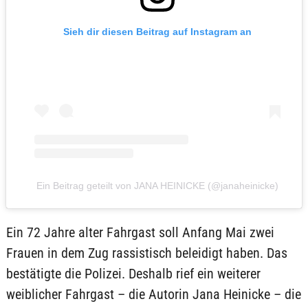
Sieh dir diesen Beitrag auf Instagram an
Ein Beitrag geteilt von JANA HEINICKE (@janaheinicke)
Ein 72 Jahre alter Fahrgast soll Anfang Mai zwei
Frauen in dem Zug rassistisch beleidigt haben. Das
bestätigte die Polizei. Deshalb rief ein weiterer
weiblicher Fahrgast – die Autorin Jana Heinicke – die