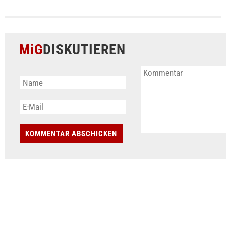
MiG
DISKUTIEREN