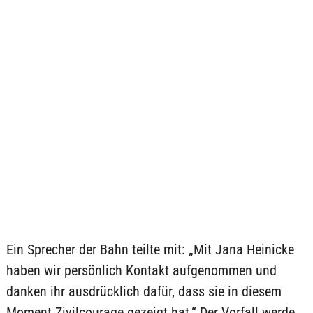
Ein Sprecher der Bahn teilte mit: „Mit Jana Heinicke
haben wir persönlich Kontakt aufgenommen und
danken ihr ausdrücklich dafür, dass sie in diesem
Moment Zivilcourage gezeigt hat.“ Der Vorfall werde