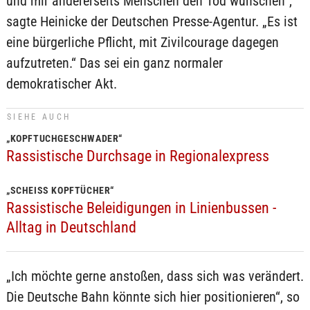
und mir andererseits Menschen den Tod wünschen“,
sagte Heinicke der Deutschen Presse-Agentur. „Es ist
eine bürgerliche Pflicht, mit Zivilcourage dagegen
aufzutreten.“ Das sei ein ganz normaler
demokratischer Akt.
SIEHE AUCH
„KOPFTUCHGESCHWADER“
Rassistische Durchsage in Regionalexpress
„SCHEISS KOPFTÜCHER“
Rassistische Beleidigungen in Linienbussen -
Alltag in Deutschland
„Ich möchte gerne anstoßen, dass sich was verändert.
Die Deutsche Bahn könnte sich hier positionieren“, so