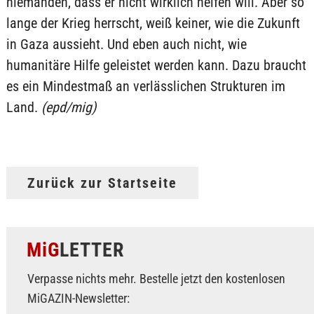
niemanden, dass er nicht wirklich helfen will. Aber so
lange der Krieg herrscht, weiß keiner, wie die Zukunft
in Gaza aussieht. Und eben auch nicht, wie
humanitäre Hilfe geleistet werden kann. Dazu braucht
es ein Mindestmaß an verlässlichen Strukturen im
Land.
(epd/mig)
Zurück zur Startseite
MiG
LETTER
Verpasse nichts mehr. Bestelle jetzt den kostenlosen
MiGAZIN-Newsletter: