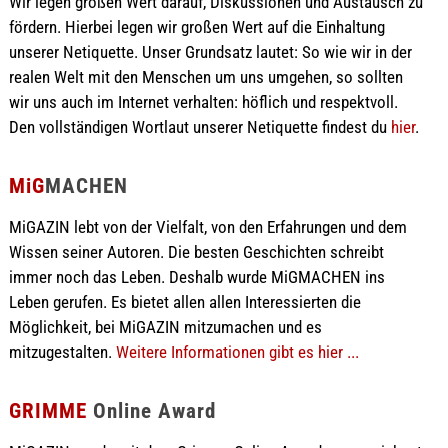
Wir legen großen Wert darauf, Diskussionen und Austausch zu
fördern. Hierbei legen wir großen Wert auf die Einhaltung
unserer Netiquette. Unser Grundsatz lautet: So wie wir in der
realen Welt mit den Menschen um uns umgehen, so sollten
wir uns auch im Internet verhalten: höflich und respektvoll.
Den vollständigen Wortlaut unserer Netiquette findest du
hier
.
MiG
MACHEN
MiGAZIN lebt von der Vielfalt, von den Erfahrungen und dem
Wissen seiner Autoren. Die besten Geschichten schreibt
immer noch das Leben. Deshalb wurde MiGMACHEN ins
Leben gerufen. Es bietet allen allen Interessierten die
Möglichkeit, bei MiGAZIN mitzumachen und es
mitzugestalten.
Weitere Informationen gibt es hier ...
GRIMME
Online Award