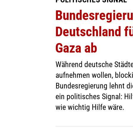
Bundesregierun
Deutschland fü
Gaza ab
Während deutsche Städte 
aufnehmen wollen, blocki
Bundesregierung lehnt die 
ein politisches Signal: Hi
wie wichtig Hilfe wäre.