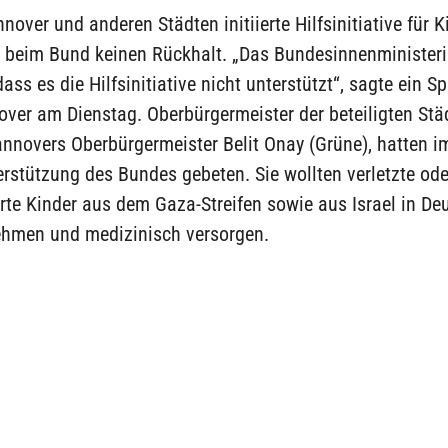
nover und anderen Städten initiierte Hilfsinitiative für 
t beim Bund keinen Rückhalt. „Das Bundesinnenminister
dass es die Hilfsinitiative nicht unterstützt“, sagte ein S
ver am Dienstag. Oberbürgermeister der beteiligten Stä
annovers Oberbürgermeister Belit Onay (Grüne), hatten 
rstützung des Bundes gebeten. Sie wollten verletzte ode
rte Kinder aus dem Gaza-Streifen sowie aus Israel in De
ehmen und medizinisch versorgen.