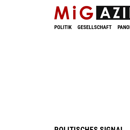
POLITIK
GESELLSCHAFT
PAN
POLITISCHES SIGNAL