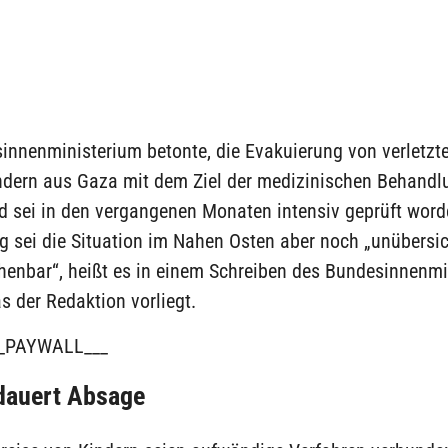
innenministerium betonte, die Evakuierung von verletzt
ndern aus Gaza mit dem Ziel der medizinischen Behandl
d sei in den vergangenen Monaten intensiv geprüft word
 sei die Situation im Nahen Osten aber noch „unübersic
chenbar“, heißt es in einem Schreiben des Bundesinnenm
s der Redaktion vorliegt.
_PAYWALL___
dauert Absage