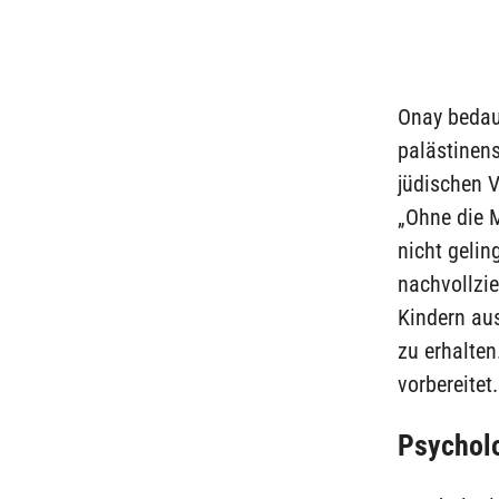
Onay bedau
palästinen
jüdischen 
„Ohne die M
nicht gelin
nachvollzie
Kindern aus
zu erhalten
vorbereitet.
Psycholo