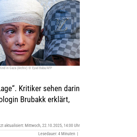
 Kind in Gaza (Archiv) © Eyad Baba/AFP
Lage“. Kritiker sehen darin
hologin Brubakk erklärt,
tzt aktualisiert: Mittwoch, 22.10.2025, 14:00 Uhr
Lesedauer: 4 Minuten |