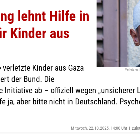
g lehnt Hilfe in
r Kinder aus
verletzte Kinder aus Gaza
Verletztes
ert der Bund. Die
Initiative ab – offiziell wegen „unsicherer 
lfe ja, aber bitte nicht in Deutschland. Psyc
Mittwoch, 22.10.2025, 14:00 Uhr
|
zule