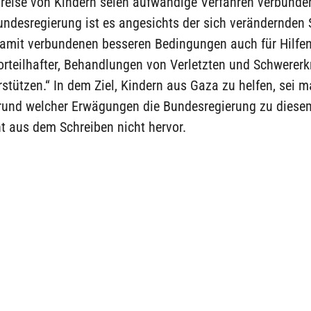
sreise von Kindern seien aufwändige Verfahren verbunde
undesregierung ist es angesichts der sich verändernden S
damit verbundenen besseren Bedingungen auch für Hilfen
orteilhafter, Behandlungen von Verletzten und Schwererk
rstützen.“ In dem Ziel, Kindern aus Gaza zu helfen, sei m
grund welcher Erwägungen die Bundesregierung zu diese
t aus dem Schreiben nicht hervor.