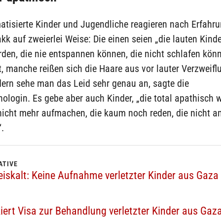
atisierte Kinder und Jugendliche reagieren nach Erfahr
kk auf zweierlei Weise: Die einen seien „die lauten Kinder
den, die nie entspannen können, die nicht schlafen könn
t, manche reißen sich die Haare aus vor lauter Verzweifl
dern sehe man das Leid sehr genau an, sagte die
ologin. Es gebe aber auch Kinder, „die total apathisch w
nicht mehr aufmachen, die kaum noch reden, die nicht a
.
ATIVE
iskalt: Keine Aufnahme verletzter Kinder aus Gaza
iert Visa zur Behandlung verletzter Kinder aus Gaz