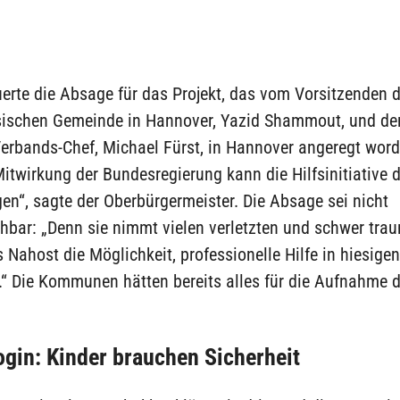
erte die Absage für das Projekt, das vom Vorsitzenden d
sischen Gemeinde in Hannover, Yazid Shammout, und d
Verbands-Chef, Michael Fürst, in Hannover angeregt word
itwirkung der Bundesregierung kann die Hilfsinitiative d
gen“, sagte der Oberbürgermeister. Die Absage sei nicht
hbar: „Denn sie nimmt vielen verletzten und schwer trau
 Nahost die Möglichkeit, professionelle Hilfe in hiesigen
.“ Die Kommunen hätten bereits alles für die Aufnahme d
gin: Kinder brauchen Sicherheit