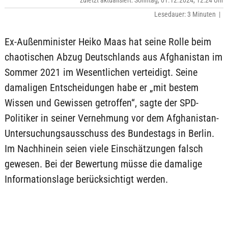
zuletzt aktualisiert: Sonntag, 01.12.2024, 12:24 Uhr
Lesedauer: 3 Minuten |
Ex-Außenminister Heiko Maas hat seine Rolle beim
chaotischen Abzug Deutschlands aus Afghanistan im
Sommer 2021 im Wesentlichen verteidigt. Seine
damaligen Entscheidungen habe er „mit bestem
Wissen und Gewissen getroffen“, sagte der SPD-
Politiker in seiner Vernehmung vor dem Afghanistan-
Untersuchungsausschuss des Bundestags in Berlin.
Im Nachhinein seien viele Einschätzungen falsch
gewesen. Bei der Bewertung müsse die damalige
Informationslage berücksichtigt werden.