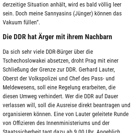
derzeitige Situation anhält, wird es bald völlig leer
sein. Doch meine Sannyasins (Jünger) können das
Vakuum füllen“.
Die DDR hat Ärger mit ihrem Nachbarn
Da sich sehr viele DDR-Bürger über die
Tschechoslowakei absetzen, droht Prag mit einer
Schließung der Grenze zur DDR. Gerhard Lauter,
Oberst der Volkspolizei und Chef des Pass- und
Meldewesens, soll eine Regelung erarbeiten, die
diesen Umweg verhindert. Wer die DDR auf Dauer
verlassen will, soll die Ausreise direkt beantragen und
organisieren können. Eine von Lauter geleitete Runde
von Offizieren des Innenministeriums und der
Staatssicherheit tagt dazu ab 9.00 Uhr. Angeblich