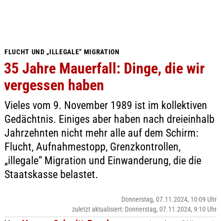
FLUCHT UND „ILLEGALE“ MIGRATION
35 Jahre Mauerfall: Dinge, die wir
vergessen haben
Vieles vom 9. November 1989 ist im kollektiven
Gedächtnis. Einiges aber haben nach dreieinhalb
Jahrzehnten nicht mehr alle auf dem Schirm:
Flucht, Aufnahmestopp, Grenzkontrollen,
„illegale“ Migration und Einwanderung, die die
Staatskasse belastet.
Donnerstag, 07.11.2024, 10:09 Uhr
zuletzt aktualisiert: Donnerstag, 07.11.2024, 9:10 Uhr