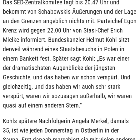
Das SED-Zentralkomitee tagt bis 20.47 Uhr und
bekommt von Schabowskis Äußerungen und der Lage
an den Grenzen angeblich nichts mit. Parteichef Egon
Krenz wird gegen 22.00 Uhr von Stasi-Chef Erich
Mielke informiert. Bundeskanzler Helmut Kohl sitzt
derweil während eines Staatsbesuchs in Polen in
einem Bankett fest. Später sagt Kohl: „Es war einer
der dramatischsten Augenblicke der jüngsten
Geschichte, und das haben wir schon verspürt. Und
gleichzeitig, und das haben wir auch sehr stark
verspürt, waren wir sozusagen außerhalb, wir waren
quasi auf einem anderen Stern.“
Kohls spätere Nachfolgerin Angela Merkel, damals
35, ist wie jeden Donnerstag in Ostberlin in der
Sauna. Erst danach marschiert sie mit vielen anderen