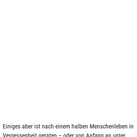
Einiges aber ist nach einem halben Menschenleben in
Vergessenheit geraten – oder von Anfang an unter