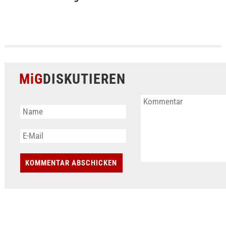
MiG
DISKUTIEREN