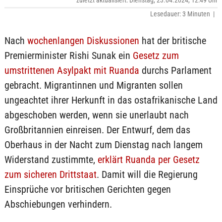
zuletzt aktualisiert: Dienstag, 23.04.2024, 12:49 Uhr
Lesedauer: 3 Minuten |
Nach
wochenlangen Diskussionen
hat der britische
Premierminister Rishi Sunak ein
Gesetz zum
umstrittenen Asylpakt mit Ruanda
durchs Parlament
gebracht. Migrantinnen und Migranten sollen
ungeachtet ihrer Herkunft in das ostafrikanische Land
abgeschoben werden, wenn sie unerlaubt nach
Großbritannien einreisen. Der Entwurf, dem das
Oberhaus in der Nacht zum Dienstag nach langem
Widerstand zustimmte,
erklärt Ruanda per Gesetz
zum sicheren Drittstaat
. Damit will die Regierung
Einsprüche vor britischen Gerichten gegen
Abschiebungen verhindern.