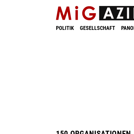
POLITIK
GESELLSCHAFT
PAN
150 ORGANISATIONEN