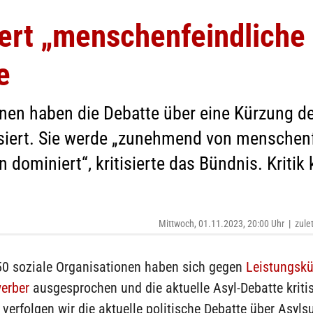
iert „menschenfeindliche
e
nen haben die Debatte über eine Kürzung der
isiert. Sie werde „zunehmend von menschen
dominiert“, kritisierte das Bündnis. Kriti
Mittwoch, 01.11.2023, 20:00 Uhr
|
zule
50 soziale Organisationen haben sich gegen
Leistungsk
werber
ausgesprochen und die aktuelle Asyl-Debatte kritisi
verfolgen wir die aktuelle politische Debatte über Asyls