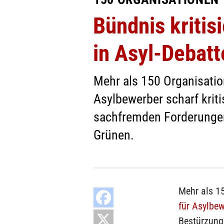
Bündnis kritis
in Asyl-Debatt
Mehr als 150 Organisatio
Asylbewerber scharf krit
sachfremden Forderungen 
Grünen.
Mehr als 1
für Asylbe
Bestürzung 