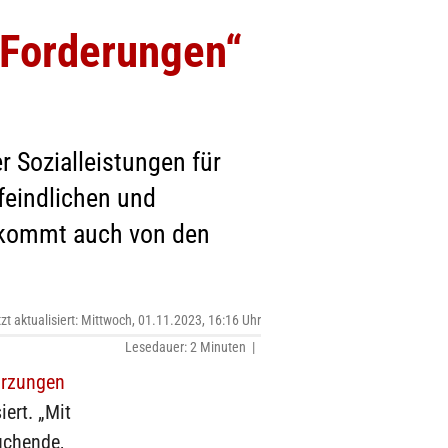
 Forderungen“
 Sozialleistungen für
feindlichen und
k kommt auch von den
tzt aktualisiert: Mittwoch, 01.11.2023, 16:16 Uhr
Lesedauer: 2 Minuten |
ürzungen
ert. „Mit
uchende,