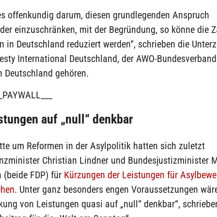
es offenkundig darum, diesen grundlegenden Anspruch
der einzuschränken, mit der Begründung, so könne die Z
n in Deutschland reduziert werden“, schrieben die Unterz
sty International Deutschland, der AWO-Bundesverband
en Deutschland gehören.
_PAYWALL___
stungen auf „null“ denkbar
tte um Reformen in der Asylpolitik hatten sich zuletzt
nzminister Christian Lindner und Bundesjustizminister 
(beide FDP) für
Kürzungen der Leistungen für Asylbewe
chen
. Unter ganz besonders engen Voraussetzungen wär
ung von Leistungen quasi auf „null“ denkbar“, schrieben