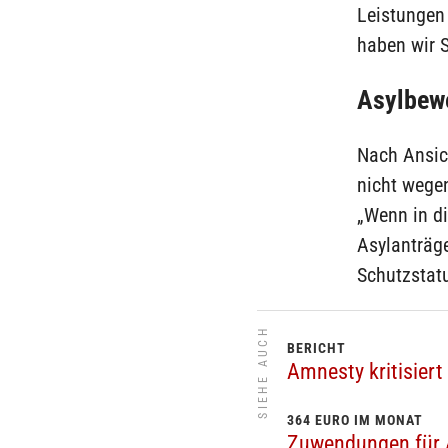
Leistungen
haben wir S
Asylbew
Nach Ansic
nicht wege
„Wenn in d
Asylanträge
Schutzstatu
SIEHE AUCH
BERICHT
Amnesty kritisiert
364 EURO IM MONAT
Zuwendungen für 