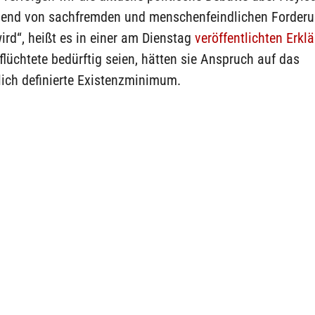
end von sachfremden und menschenfeindlichen Forder
ird“, heißt es in einer am Dienstag
veröffentlichten Erkl
lüchtete bedürftig seien, hätten sie Anspruch auf das
lich definierte Existenzminimum.