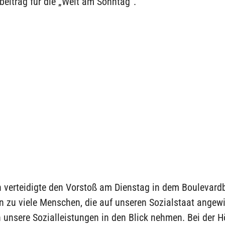
eitrag für die „Welt am Sonntag“.
verteidigte den Vorstoß am Dienstag in dem Boulevardbl
 zu viele Menschen, die auf unseren Sozialstaat angewi
unsere Sozialleistungen in den Blick nehmen. Bei der H