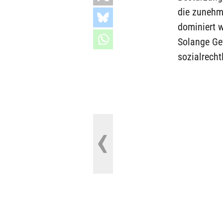
die zunehm
dominiert w
Solange Gef
sozialrecht