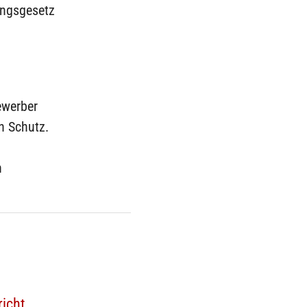
ungsgesetz
ewerber
n Schutz.
n
icht