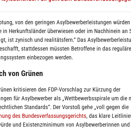
ptung, von den geringen Asylbewerberleistungen würden 
e in Herkunftsländer überwiesen oder im Nachhinein an 
t, ist zynisch und realitätsfern.“ Das Asylbewerberleis
schafft, stattdessen müssten Betroffene in das regulär
tungssystem einbezogen werden.
uch von Grünen
ünen kritisieren den FDP-Vorschlag zur Kürzung der
ungen für Asylbewerber als „Wettbewerbsspirale um die n
chtlichen Standards“. Der Vorstoß gehe „voll gegen die
hung des Bundesverfassungsgerichts
, das klare Leitlini
rde und Existenzminimum von Asylbewerberinnen und 