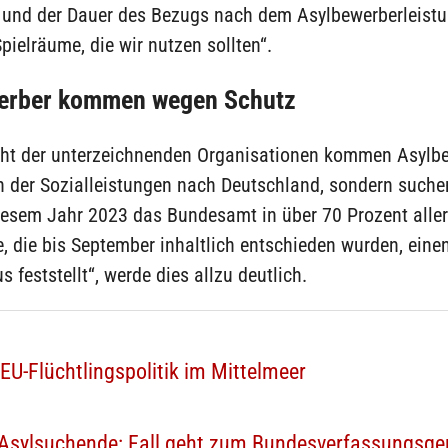
 und der Dauer des Bezugs nach dem Asylbewerberleist
pielräume, die wir nutzen sollten“.
erber kommen wegen Schutz
ht der unterzeichnenden Organisationen kommen Asylb
n der Sozialleistungen nach Deutschland, sondern suche
iesem Jahr 2023 das Bundesamt in über 70 Prozent aller
, die bis September inhaltlich entschieden wurden, eine
s feststellt“, werde dies allzu deutlich.
 EU-Flüchtlingspolitik im Mittelmeer
Asylsuchende: Fall geht zum Bundesverfassungsger