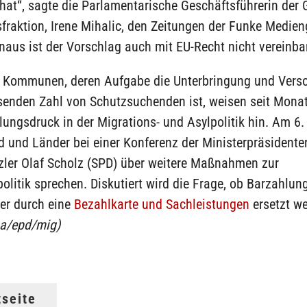
 hat“, sagte die Parlamentarische Geschäftsführerin der 
fraktion, Irene Mihalic, den Zeitungen der Funke Medien
naus ist der Vorschlag auch mit EU-Recht nicht vereinbar
 Kommunen, deren Aufgabe die Unterbringung und Vers
senden Zahl von Schutzsuchenden ist, weisen seit Mona
ungsdruck in der Migrations- und Asylpolitik hin. Am 6
 und Länder bei einer Konferenz der Ministerpräsidente
ler Olaf Scholz (SPD) über weitere Maßnahmen zur
olitik sprechen. Diskutiert wird die Frage, ob Barzahlun
er durch eine
Bezahlkarte und Sachleistungen
ersetzt w
a/epd/mig)
tseite