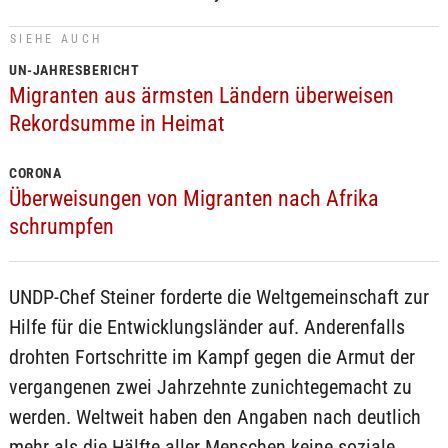
SIEHE AUCH
UN-JAHRESBERICHT
Migranten aus ärmsten Ländern überweisen
Rekordsumme in Heimat
CORONA
Überweisungen von Migranten nach Afrika
schrumpfen
UNDP-Chef Steiner forderte die Weltgemeinschaft zur
Hilfe für die Entwicklungsländer auf. Anderenfalls
drohten Fortschritte im Kampf gegen die Armut der
vergangenen zwei Jahrzehnte zunichtegemacht zu
werden. Weltweit haben den Angaben nach deutlich
mehr als die Hälfte aller Menschen keine soziale