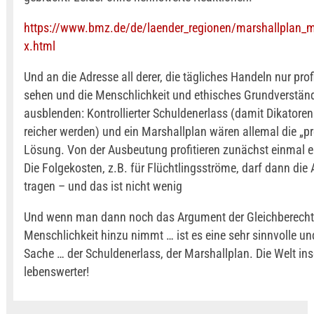
https://www.bmz.de/de/laender_regionen/marshallplan_mi
x.html
Und an die Adresse all derer, die tägliches Handeln nur profi
sehen und die Menschlichkeit und ethisches Grundverstän
ausblenden: Kontrollierter Schuldenerlass (damit Dikatoren
reicher werden) und ein Marshallplan wären allemal die „pr
Lösung. Von der Ausbeutung profitieren zunächst einmal e
Die Folgekosten, z.B. für Flüchtlingsströme, darf dann die 
tragen – und das ist nicht wenig
Und wenn man dann noch das Argument der Gleichberech
Menschlichkeit hinzu nimmt … ist es eine sehr sinnvolle u
Sache … der Schuldenerlass, der Marshallplan. Die Welt i
lebenswerter!