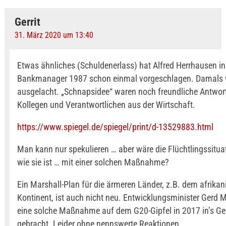
Gerrit
31. März 2020 um 13:40
Etwas ähnliches (Schuldenerlass) hat Alfred Herrhausen in 
Bankmanager 1987 schon einmal vorgeschlagen. Damals 
ausgelacht. „Schnapsidee“ waren noch freundliche Antwort
Kollegen und Verantwortlichen aus der Wirtschaft.
https://www.spiegel.de/spiegel/print/d-13529883.html
Man kann nur spekulieren … aber wäre die Flüchtlingssitua
wie sie ist … mit einer solchen Maßnahme?
Ein Marshall-Plan für die ärmeren Länder, z.B. dem afrika
Kontinent, ist auch nicht neu. Entwicklungsminister Gerd Mü
eine solche Maßnahme auf dem G20-Gipfel in 2017 in’s G
gebracht. Leider ohne nennswerte Reaktionen.