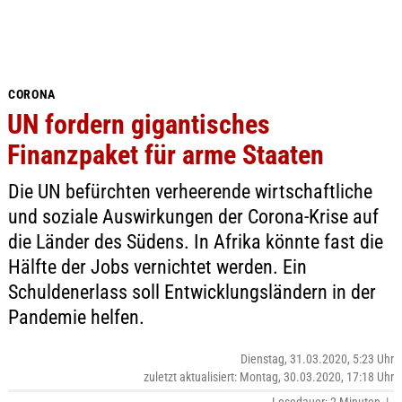
CORONA
UN fordern gigantisches
Finanzpaket für arme Staaten
Die UN befürchten verheerende wirtschaftliche
und soziale Auswirkungen der Corona-Krise auf
die Länder des Südens. In Afrika könnte fast die
Hälfte der Jobs vernichtet werden. Ein
Schuldenerlass soll Entwicklungsländern in der
Pandemie helfen.
Dienstag, 31.03.2020, 5:23 Uhr
zuletzt aktualisiert: Montag, 30.03.2020, 17:18 Uhr