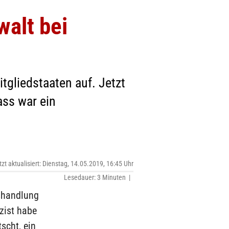
walt bei
gliedstaaten auf. Jetzt
ass war ein
tzt aktualisiert: Dienstag, 14.05.2019, 16:45 Uhr
Lesedauer: 3 Minuten |
sshandlung
zist habe
scht, ein