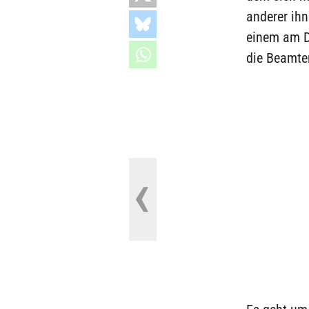
anderer ihn
einem am D
die Beamte