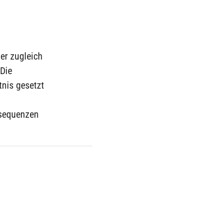
er zugleich
„Die
nis gesetzt
nsequenzen