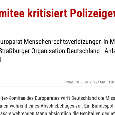
mitee kritisiert Polizeige
uroparat Menschenrechtsverletzungen in Mit
Straßburger Organisation Deutschland - Anl
l.
Freitag, 10.05.2019, 5:24 Uhr
|
zule
olter-Komitee des Europarates wirft Deutschland die Mi
anen während eines Abschiebefluges vor. Ein Bundespoli
assiv wehrenden Mann absichtlich die Genitalien gequet