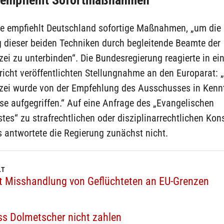
 empfiehlt Sofortmaßnahmen
e empfiehlt Deutschland sofortige Maßnahmen, „um die
dieser beiden Techniken durch begleitende Beamte der
ei zu unterbinden“. Die Bundesregierung reagierte in ein
icht veröffentlichten Stellungnahme an den Europarat: 
zei wurde von der Empfehlung des Ausschusses in Kennt
se aufgegriffen.“ Auf eine Anfrage des „Evangelischen
tes“ zu strafrechtlichen oder disziplinarrechtlichen Ko
s antwortete die Regierung zunächst nicht.
LT
ert Misshandlung von Geflüchteten an EU-Grenzen
s Dolmetscher nicht zahlen