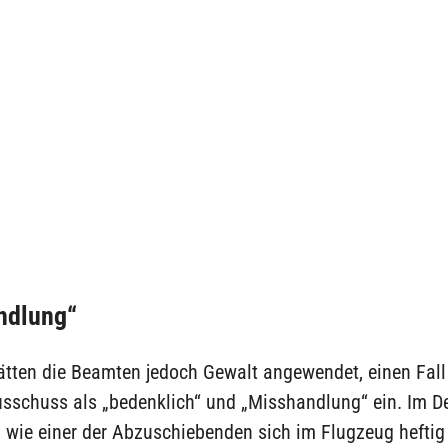
ndlung“
ätten die Beamten jedoch Gewalt angewendet, einen Fal
usschuss als „bedenklich“ und „Misshandlung“ ein. Im De
, wie einer der Abzuschiebenden sich im Flugzeug hefti