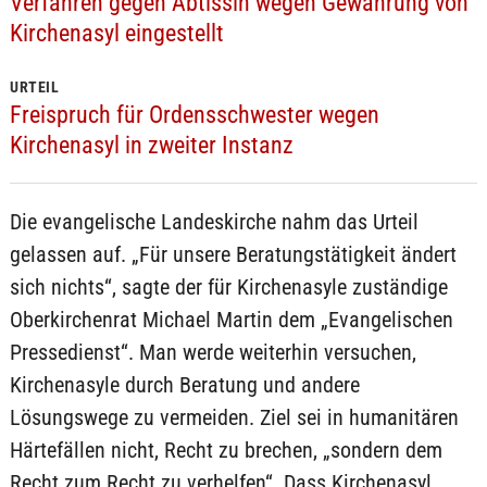
Verfahren gegen Äbtissin wegen Gewährung von
Kirchenasyl eingestellt
URTEIL
Freispruch für Ordensschwester wegen
Kirchenasyl in zweiter Instanz
Die evangelische Landeskirche nahm das Urteil
gelassen auf. „Für unsere Beratungstätigkeit ändert
sich nichts“, sagte der für Kirchenasyle zuständige
Oberkirchenrat Michael Martin dem „Evangelischen
Pressedienst“. Man werde weiterhin versuchen,
Kirchenasyle durch Beratung und andere
Lösungswege zu vermeiden. Ziel sei in humanitären
Härtefällen nicht, Recht zu brechen, „sondern dem
Recht zum Recht zu verhelfen“. Dass Kirchenasyl