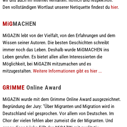
wir uns auch im Internet verhalten: höflich und respektvoll.
Den vollständigen Wortlaut unserer Netiquette findest du
hier
.
MiG
MACHEN
MiGAZIN lebt von der Vielfalt, von den Erfahrungen und dem
Wissen seiner Autoren. Die besten Geschichten schreibt
immer noch das Leben. Deshalb wurde MiGMACHEN ins
Leben gerufen. Es bietet allen allen Interessierten die
Möglichkeit, bei MiGAZIN mitzumachen und es
mitzugestalten.
Weitere Informationen gibt es hier ...
GRIMME
Online Award
MiGAZIN wurde mit dem Grimme Online Award ausgezeichnet.
Begründung der Jury: "Über Migranten und Migration wird in
Deutschland viel gesprochen. Vor allem von Deutschen. Im
Chor der vielen fehlen aber zumeist die der Migranten. Und