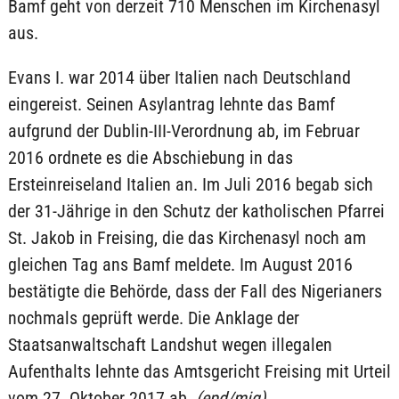
Bamf geht von derzeit 710 Menschen im Kirchenasyl
aus.
Evans I. war 2014 über Italien nach Deutschland
eingereist. Seinen Asylantrag lehnte das Bamf
aufgrund der Dublin-III-Verordnung ab, im Februar
2016 ordnete es die Abschiebung in das
Ersteinreiseland Italien an. Im Juli 2016 begab sich
der 31-Jährige in den Schutz der katholischen Pfarrei
St. Jakob in Freising, die das Kirchenasyl noch am
gleichen Tag ans Bamf meldete. Im August 2016
bestätigte die Behörde, dass der Fall des Nigerianers
nochmals geprüft werde. Die Anklage der
Staatsanwaltschaft Landshut wegen illegalen
Aufenthalts lehnte das Amtsgericht Freising mit Urteil
vom 27. Oktober 2017 ab.
(epd/mig)