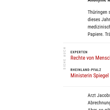
Thüringen 
dieses Jahr
medizinisc
Papiere. Trä
SIEHE AUCH
EXPERTEN
Rechte von Mensc
RHEINLAND-PFALZ
Ministerin Spiege
Arzt Jacob
Abrechnung 