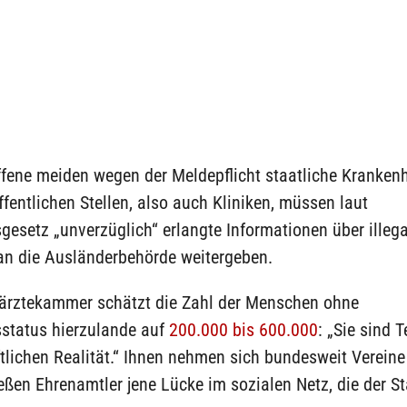
ffene meiden wegen der Meldepflicht staatliche Kranken
ffentlichen Stellen, also auch Kliniken, müssen laut
gesetz „unverzüglich“ erlangte Informationen über illega
an die Ausländerbehörde weitergeben.
ärztekammer schätzt die Zahl der Menschen ohne
sstatus hierzulande auf
200.000 bis 600.000
: „Sie sind T
tlichen Realität.“ Ihnen nehmen sich bundesweit Vereine 
eßen Ehrenamtler jene Lücke im sozialen Netz, die der St