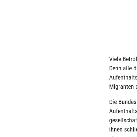
Viele Betro
Denn alle ö
Aufenthalts
Migranten 
Die Bundes
Aufenthalt
gesellschaf
ihnen schli