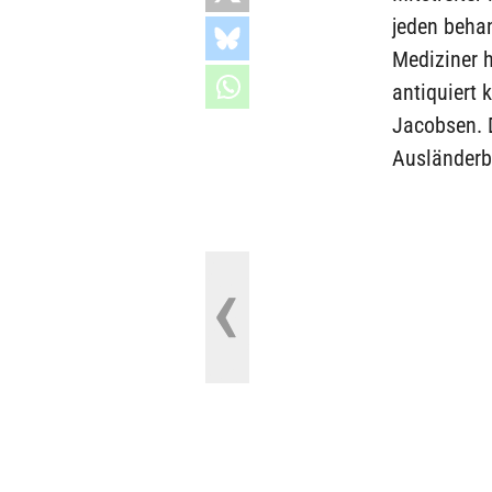
jeden behan
Mediziner h
antiquiert 
Jacobsen. D
Ausländerb