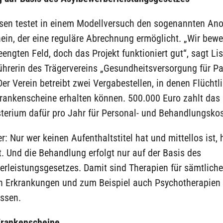
sen testet in einem Modellversuch den sogenannten A
ein, der eine reguläre Abrechnung ermöglicht. „Wir bew
engten Feld, doch das Projekt funktioniert gut“, sagt Li
hrerin des Trägervereins „Gesundheitsversorgung für Pa
er Verein betreibt zwei Vergabestellen, in denen Flüchtl
ankenscheine erhalten können. 500.000 Euro zahlt das
sterium dafür pro Jahr für Personal- und Behandlungskos
r: Nur wer keinen Aufenthaltstitel hat und mittellos ist,
. Und die Behandlung erfolgt nur auf der Basis des
erleistungsgesetzes. Damit sind Therapien für sämtliche
n Erkrankungen und zum Beispiel auch Psychotherapien
ssen.
rankenscheine