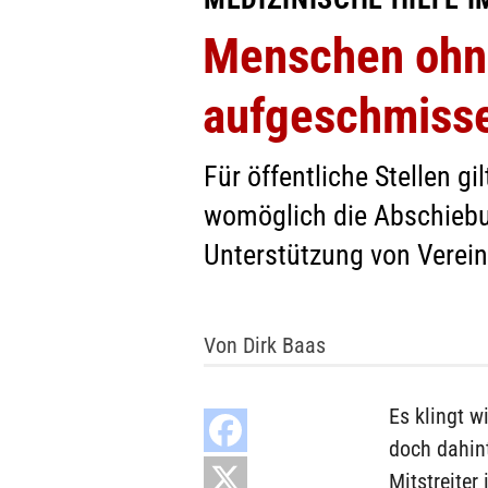
Menschen ohne
aufgeschmiss
Für öffentliche Stellen g
womöglich die Abschiebung
Unterstützung von Verein
Von Dirk Baas
Es klingt w
doch dahin
Mitstreiter 