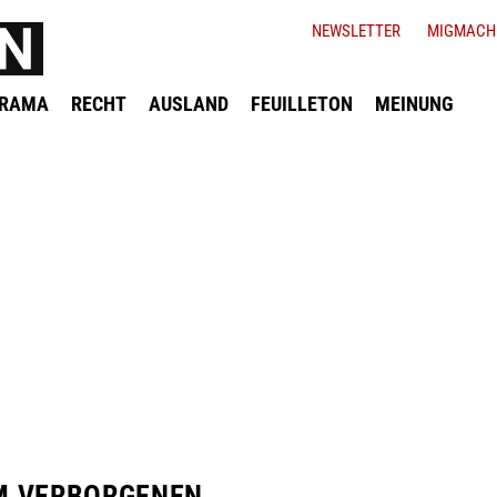
NEWSLETTER
MIGMACH
ORAMA
RECHT
AUSLAND
FEUILLETON
MEINUNG
IM VERBORGENEN