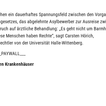
ehen ein dauerhaftes Spannungsfeld zwischen den Vorg
sgesetzes, das abgelehnte Asylbewerber zur Ausreise zw
uch auf ärztliche Behandlung: „Es geht nicht um Barmhe
ese Menschen haben Rechte“, sagt Carsten Hörich,
echtler von der Universität Halle-Wittenberg.
_PAYWALL___
en Krankenhäuser