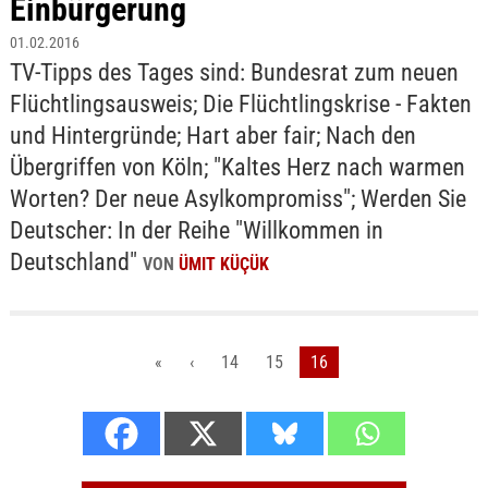
Einbürgerung
01.02.2016
TV-Tipps des Tages sind: Bundesrat zum neuen
Flüchtlingsausweis; Die Flüchtlingskrise - Fakten
und Hintergründe; Hart aber fair; Nach den
Übergriffen von Köln; "Kaltes Herz nach warmen
Worten? Der neue Asylkompromiss"; Werden Sie
Deutscher: In der Reihe "Willkommen in
Deutschland"
VON
ÜMIT KÜÇÜK
«
‹
14
15
16