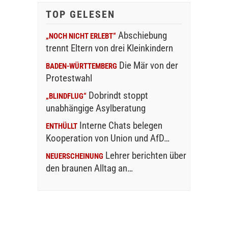
TOP GELESEN
Abschiebung
„NOCH NICHT ERLEBT“
trennt Eltern von drei Kleinkindern
Die Mär von der
BADEN-WÜRTTEMBERG
Protestwahl
Dobrindt stoppt
„BLINDFLUG“
unabhängige Asylberatung
Interne Chats belegen
ENTHÜLLT
Kooperation von Union und AfD…
Lehrer berichten über
NEUERSCHEINUNG
den braunen Alltag an…