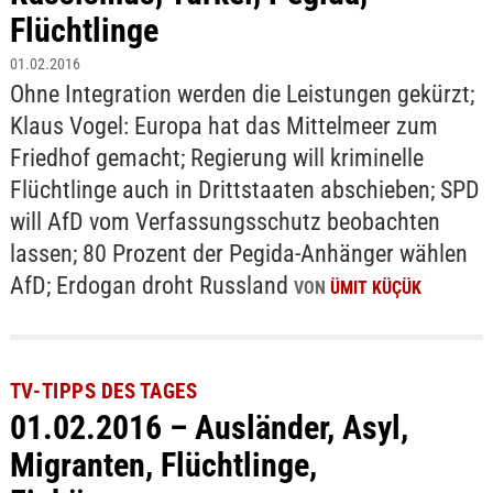
Flüchtlinge
01.02.2016
Ohne Integration werden die Leistungen gekürzt;
Klaus Vogel: Europa hat das Mittelmeer zum
Friedhof gemacht; Regierung will kriminelle
Flüchtlinge auch in Drittstaaten abschieben; SPD
will AfD vom Verfassungsschutz beobachten
lassen; 80 Prozent der Pegida-Anhänger wählen
AfD; Erdogan droht Russland
VON
ÜMIT KÜÇÜK
TV-TIPPS DES TAGES
01.02.2016 – Ausländer, Asyl,
Migranten, Flüchtlinge,