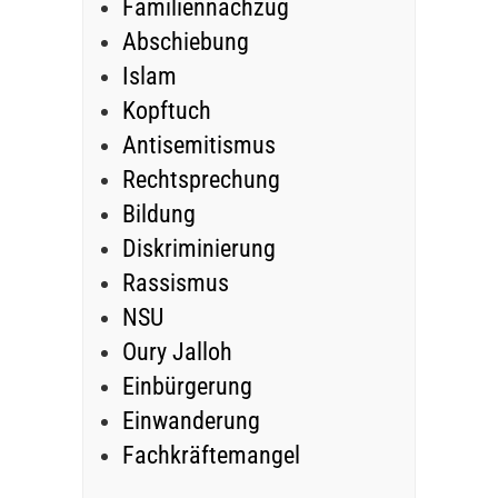
Familiennachzug
Abschiebung
Islam
Kopftuch
Antisemitismus
Rechtsprechung
Bildung
Diskriminierung
Rassismus
NSU
Oury Jalloh
Einbürgerung
Einwanderung
Fachkräftemangel