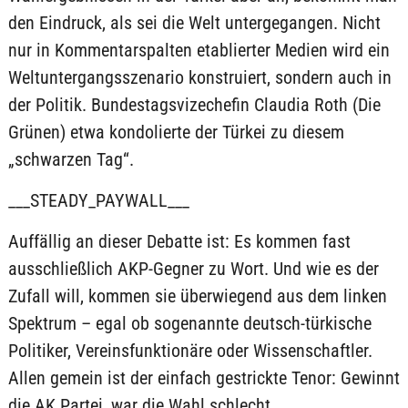
den Eindruck, als sei die Welt untergegangen. Nicht
nur in Kommentarspalten etablierter Medien wird ein
Weltuntergangsszenario konstruiert, sondern auch in
der Politik. Bundestagsvizechefin Claudia Roth (Die
Grünen) etwa kondolierte der Türkei zu diesem
„schwarzen Tag“.
___STEADY_PAYWALL___
Auffällig an dieser Debatte ist: Es kommen fast
ausschließlich AKP-Gegner zu Wort. Und wie es der
Zufall will, kommen sie überwiegend aus dem linken
Spektrum – egal ob sogenannte deutsch-türkische
Politiker, Vereinsfunktionäre oder Wissenschaftler.
Allen gemein ist der einfach gestrickte Tenor: Gewinnt
die AK Partei, war die Wahl schlecht.