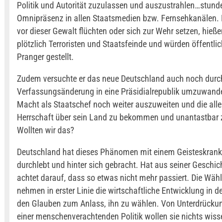
Politik und Autorität zuzulassen und auszustrahlen…stun
Omnipräsenz in allen Staatsmedien bzw. Fernsehkanälen.
vor dieser Gewalt flüchten oder sich zur Wehr setzen, hieß
plötzlich Terroristen und Staatsfeinde und würden öffentli
Pranger gestellt.
Zudem versuchte er das neue Deutschland auch noch durc
Verfassungsänderung in eine Präsidialrepublik umzuwande
Macht als Staatschef noch weiter auszuweiten und die alle
Herrschaft über sein Land zu bekommen und unantastbar z
Wollten wir das?
Deutschland hat dieses Phänomen mit einem Geisteskrank
durchlebt und hinter sich gebracht. Hat aus seiner Geschic
achtet darauf, dass so etwas nicht mehr passiert. Die Wäh
nehmen in erster Linie die wirtschaftliche Entwicklung in d
den Glauben zum Anlass, ihn zu wählen. Von Unterdrückun
einer menschenverachtenden Politik wollen sie nichts wiss