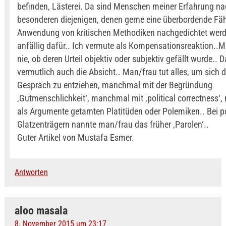
befinden, Lästerei. Da sind Menschen meiner Erfahrung na
besonderen diejenigen, denen gerne eine überbordende Fäh
Anwendung von kritischen Methodiken nachgedichtet werd
anfällig dafür.. Ich vermute als Kompensationsreaktion..
nie, ob deren Urteil objektiv oder subjektiv gefällt wurde.. D
vermutlich auch die Absicht.. Man/frau tut alles, um sich
Gespräch zu entziehen, manchmal mit der Begründung
‚Gutmenschlichkeit‘, manchmal mit ‚political correctness‘
als Argumente getarnten Platitüden oder Polemiken.. Bei p
Glatzenträgern nannte man/frau das früher ‚Parolen‘..
Guter Artikel von Mustafa Esmer.
Antworten
aloo masala
8. November 2015 um 23:17