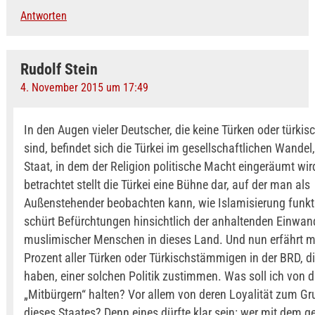
Antworten
Rudolf Stein
4. November 2015 um 17:49
In den Augen vieler Deutscher, die keine Türken oder türkis
sind, befindet sich die Türkei im gesellschaftlichen Wandel
Staat, in dem der Religion politische Macht eingeräumt wir
betrachtet stellt die Türkei eine Bühne dar, auf der man als
Außenstehender beobachten kann, wie Islamisierung funkti
schürt Befürchtungen hinsichtlich der anhaltenden Einwa
muslimischer Menschen in dieses Land. Und nun erfährt 
Prozent aller Türken oder Türkischstämmigen in der BRD, d
haben, einer solchen Politik zustimmen. Was soll ich von d
„Mitbürgern“ halten? Vor allem von deren Loyalität zum G
dieses Staates? Denn eines dürfte klar sein: wer mit dem 