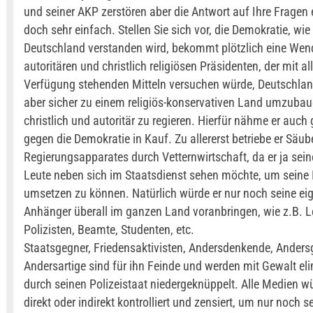
und seiner AKP zerstören aber die Antwort auf Ihre Fragen 
doch sehr einfach. Stellen Sie sich vor, die Demokratie, wie 
Deutschland verstanden wird, bekommt plötzlich eine Wen
autoritären und christlich religiösen Präsidenten, der mit al
Verfügung stehenden Mitteln versuchen würde, Deutschla
aber sicher zu einem religiös-konservativen Land umzuba
christlich und autoritär zu regieren. Hierfür nähme er auch
gegen die Demokratie in Kauf. Zu allererst betriebe er Säu
Regierungsapparates durch Vetternwirtschaft, da er ja sei
Leute neben sich im Staatsdienst sehen möchte, um seine 
umsetzen zu können. Natürlich würde er nur noch seine ei
Anhänger überall im ganzen Land voranbringen, wie z.B. Le
Polizisten, Beamte, Studenten, etc.
Staatsgegner, Friedensaktivisten, Andersdenkende, Anders
Andersartige sind für ihn Feinde und werden mit Gewalt eli
durch seinen Polizeistaat niedergeknüppelt. Alle Medien wü
direkt oder indirekt kontrolliert und zensiert, um nur noch 