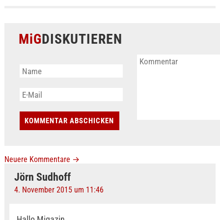
MiG
DISKUTIEREN
Neuere Kommentare
→
Jörn Sudhoff
4. November 2015 um 11:46
Hallo Migazin,