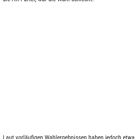
Laut vorläufigen Wahlergebnissen haben jedoch etwa