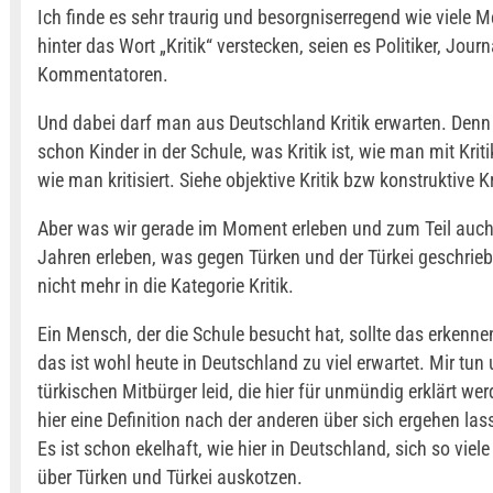
Ich finde es sehr traurig und besorgniserregend wie viele 
hinter das Wort „Kritik“ verstecken, seien es Politiker, Journ
Kommentatoren.
Und dabei darf man aus Deutschland Kritik erwarten. Denn 
schon Kinder in der Schule, was Kritik ist, wie man mit Kri
wie man kritisiert. Siehe objektive Kritik bzw konstruktive Kr
Aber was wir gerade im Moment erleben und zum Teil auch
Jahren erleben, was gegen Türken und der Türkei geschriebe
nicht mehr in die Kategorie Kritik.
Ein Mensch, der die Schule besucht hat, sollte das erkenn
das ist wohl heute in Deutschland zu viel erwartet. Mir tun
türkischen Mitbürger leid, die hier für unmündig erklärt we
hier eine Definition nach der anderen über sich ergehen la
Es ist schon ekelhaft, wie hier in Deutschland, sich so vie
über Türken und Türkei auskotzen.