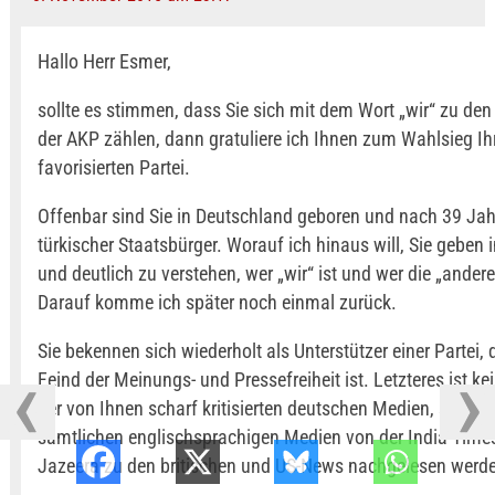
Hallo Herr Esmer,
sollte es stimmen, dass Sie sich mit dem Wort „wir“ zu de
der AKP zählen, dann gratuliere ich Ihnen zum Wahlsieg Ih
favorisierten Partei.
Offenbar sind Sie in Deutschland geboren und nach 39 Jah
türkischer Staatsbürger. Worauf ich hinaus will, Sie geben i
und deutlich zu verstehen, wer „wir“ ist und wer die „andere
Darauf komme ich später noch einmal zurück.
Sie bekennen sich wiederholt als Unterstützer einer Partei, d
Feind der Meinungs- und Pressefreiheit ist. Letzteres ist ke
der von Ihnen scharf kritisierten deutschen Medien, sonder
sämtlichen englischsprachigen Medien von der India Time
Jazeera zu den britischen und US-News nachgelesen werd