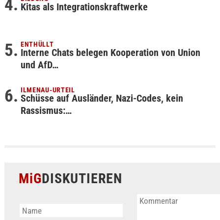
Kitas als Integrationskraftwerke
ENTHÜLLT
Interne Chats belegen Kooperation von Union
und AfD…
ILMENAU-URTEIL
Schüsse auf Ausländer, Nazi-Codes, kein
Rassismus:…
MiG
DISKUTIEREN