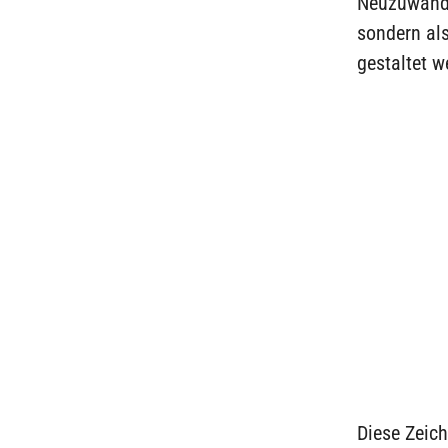
Neuzuwande
sondern als
gestaltet w
Diese Zeich