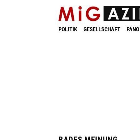
POLITIK
GESELLSCHAFT
PAN
BADES MEINUNG