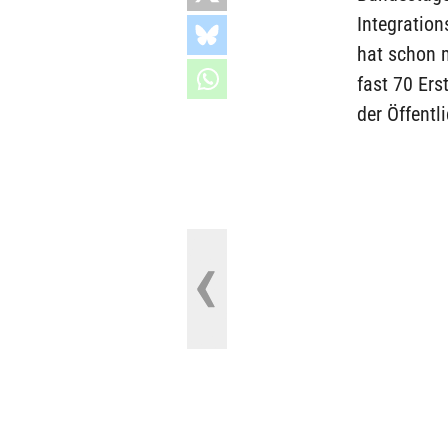
Integratio
hat schon 
fast 70 Ers
der Öffentl