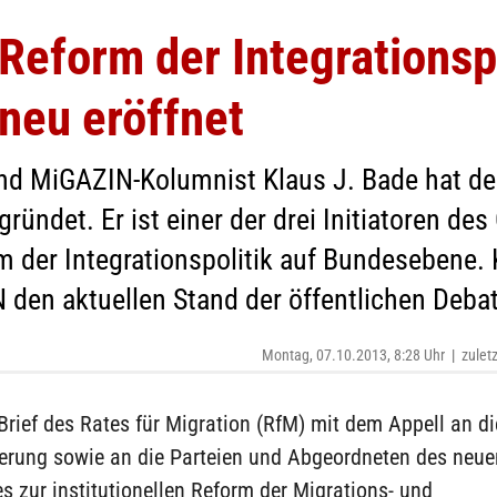
 Reform der Integrationsp
 neu eröffnet
nd MiGAZIN-Kolumnist Klaus J. Bade hat den
ründet. Er ist einer der drei Initiatoren de
rm der Integrationspolitik auf Bundesebene.
 den aktuellen Stand der öffentlichen Deba
Montag, 07.10.2013, 8:28 Uhr
|
zulet
Brief des Rates für Migration (RfM) mit dem Appell an d
erung sowie an die Parteien und Abgeordneten des neue
 zur institutionellen Reform der Migrations- und