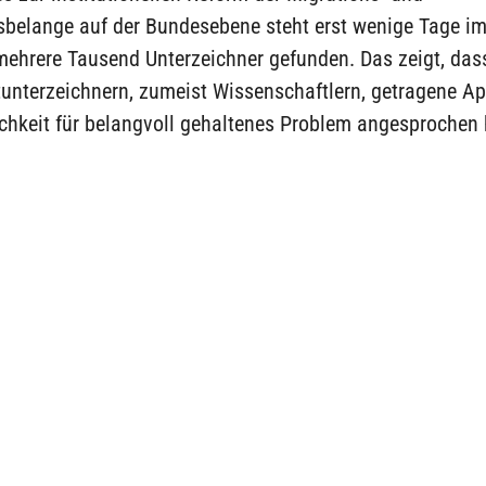
nsbelange auf der Bundesebene steht erst wenige Tage i
mehrere Tausend Unterzeichner gefunden. Das zeigt, das
tunterzeichnern, zumeist Wissenschaftlern, getragene App
ichkeit für belangvoll gehaltenes Problem angesprochen 