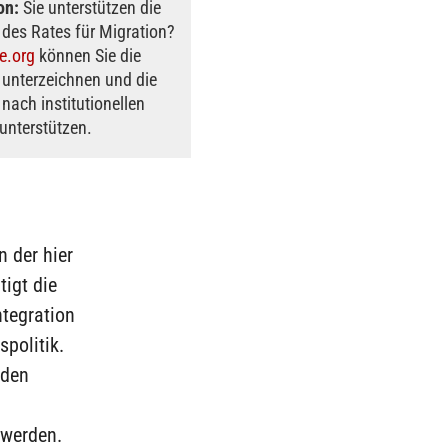
on:
Sie unterstützen die
des Rates für Migration?
e.org
können Sie die
 unterzeichnen und die
nach institutionellen
unterstützen.
 der hier
igt die
ntegration
spolitik.
nden
 werden.