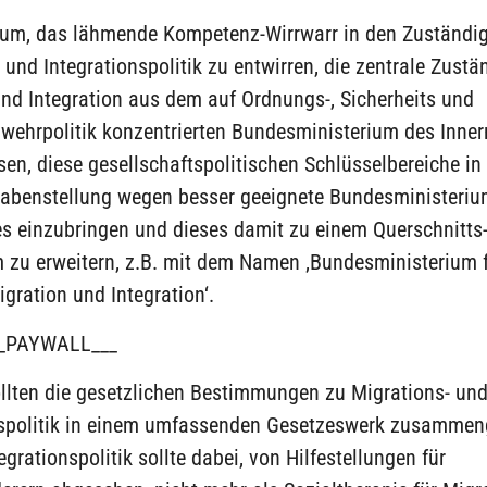
rum, das lähmende Kompetenz-Wirrwarr in den Zuständig
 und Integrationspolitik zu entwirren, die zentrale Zustän
nd Integration aus dem auf Ordnungs-, Sicherheits und
wehrpolitik konzentrierten Bundesministerium des Inner
en, diese gesellschaftspolitischen Schlüsselbereiche in
gabenstellung wegen besser geeignete Bundesministerium
es einzubringen und dieses damit zu einem Querschnitts
 zu erweitern, z.B. mit dem Namen ‚Bundesministerium f
igration und Integration‘.
_PAYWALL___
ollten die gesetzlichen Bestimmungen zu Migrations- un
nspolitik in einem umfassenden Gesetzeswerk zusammen
egrationspolitik sollte dabei, von Hilfestellungen für