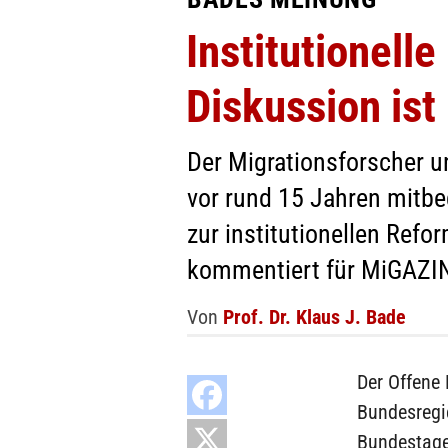
Institutionelle
Diskussion ist
Der Migrationsforscher u
vor rund 15 Jahren mitbeg
zur institutionellen Refo
kommentiert für MiGAZIN
Von
Prof. Dr. Klaus J. Bade
Der Offene 
Bundesregi
Bundestages