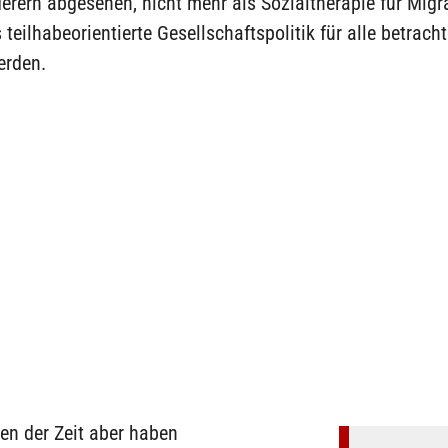
rern abgesehen, nicht mehr als Sozialtherapie für Migr
 teilhabeorientierte Gesellschaftspolitik für alle betrach
erden.
en der Zeit aber haben