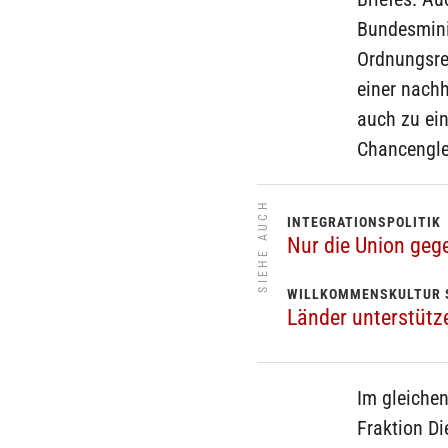
Bundesmini
Ordnungsrec
einer nachh
auch zu ei
Chancenglei
SIEHE AUCH
INTEGRATIONSPOLITIK
Nur die Union geg
WILLKOMMENSKULTUR 
Länder unterstütz
Im gleichen
Fraktion Di