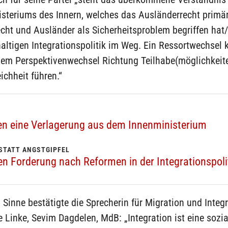
steriums des Innern, welches das Ausländerrecht primär
ht und Ausländer als Sicherheitsproblem begriffen hat/b
altigen Integrationspolitik im Weg. Ein Ressortwechsel 
nem Perspektivenwechsel Richtung Teilhabe(möglichkeit
chheit führen.“
en eine Verlagerung aus dem Innenministerium
STATT ANGSTGIPFEL
en Forderung nach Reformen in der Integrationspoli
 Sinne bestätigte die Sprecherin für Migration und Integr
e Linke, Sevim Dagdelen, MdB: „Integration ist eine sozi