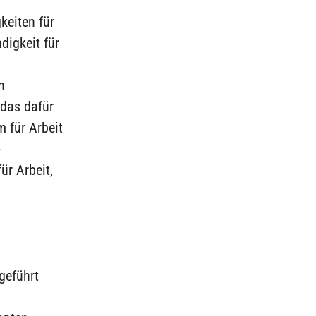
keiten für
digkeit für
n
 das dafür
 für Arbeit
-
ür Arbeit,
d
geführt