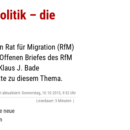
olitik – die
 Rat für Migration (RfM)
s Offenen Briefes des RfM
 Klaus J. Bade
tte zu diesem Thema.
zt aktualisiert: Donnerstag, 10.10.2013, 9:32 Uhr
Lesedauer: 5 Minuten |
ie neue
n