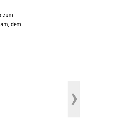
is zum
rram, dem