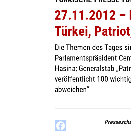
27.11.2012 – F
Türkei, Patrio
Die Themen des Tages sin
Parlamentspräsident Cemi
Hasina; Generalstab „Pat
veröffentlicht 100 wichti
abweichen“
Pressescha