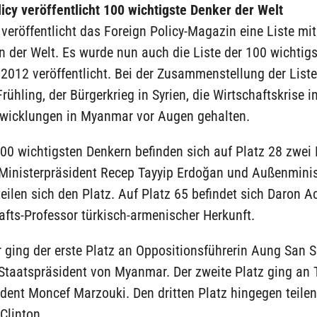
icy veröffentlicht 100 wichtigste Denker der Welt
veröffentlicht das Foreign Policy-Magazin eine Liste mi
 der Welt. Es wurde nun auch die Liste der 100 wichtig
2012 veröffentlicht. Bei der Zusammenstellung der List
rühling, der Bürgerkrieg in Syrien, die Wirtschaftskrise 
twicklungen in Myanmar vor Augen gehalten.
100 wichtigsten Denkern befinden sich auf Platz 28 zwe
. Ministerpräsident Recep Tayyip Erdoğan und Außenmini
eilen sich den Platz. Auf Platz 65 befindet sich Daron 
afts-Professor türkisch-armenischer Herkunft.
 ging der erste Platz an Oppositionsführerin Aung San 
 Staatspräsident von Myanmar. Der zweite Platz ging an
dent Moncef Marzouki. Den dritten Platz hingegen teilen 
 Clinton.