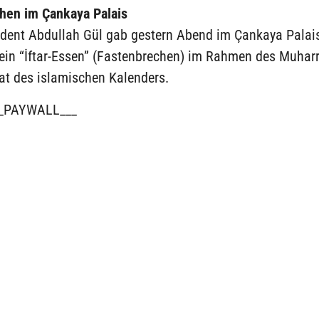
hen im Çankaya Palais
ident Abdullah Gül gab gestern Abend im Çankaya Pala
 ein “İftar-Essen” (Fastenbrechen) im Rahmen des Muha
at des islamischen Kalenders.
_PAYWALL___