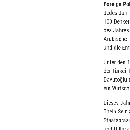
Foreign Pol
Jedes Jahr 
100 Denkern
des Jahres 
Arabische F
und die En
Unter den 
der Türkei
Davutoğlu t
ein Wirtsch
Dieses Jahr
Thein Sein
Staatspräsi
und Hillary