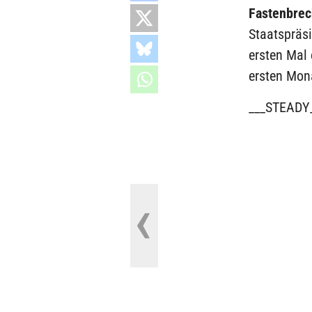
Fastenbrec
Staatspräs
ersten Mal
ersten Mon
___STEADY