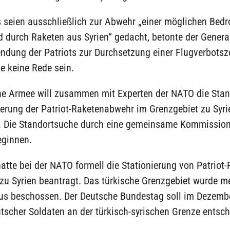
s seien ausschließlich zur Abwehr „einer möglichen Bed
d durch Raketen aus Syrien“ gedacht, betonte der Genera
endung der Patriots zur Durchsetzung einer Flugverbotsz
e keine Rede sein.
che Armee will zusammen mit Experten der NATO die Stan
ierung der Patriot-Raketenabwehr im Grenzgebiet zu Syri
 Die Standortsuche durch eine gemeinsame Kommissio
eginnen.
hatte bei der NATO formell die Stationierung von Patriot
 zu Syrien beantragt. Das türkische Grenzgebiet wurde m
aus beschossen. Der Deutsche Bundestag soll im Dezemb
tscher Soldaten an der türkisch-syrischen Grenze entsch