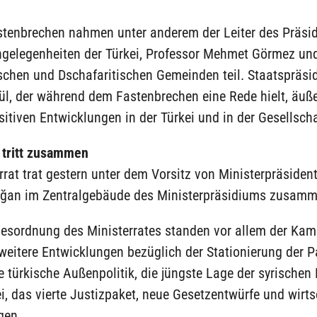
tenbrechen nahmen unter anderem der Leiter des Präsid
ngelegenheiten der Türkei, Professor Mehmet Görmez und
schen und Dschafaritischen Gemeinden teil. Staatspräsi
l, der während dem Fastenbrechen eine Rede hielt, äuße
sitiven Entwicklungen in der Türkei und in der Gesellscha
t tritt zusammen
rrat trat gestern unter dem Vorsitz von Ministerpräside
oğan im Zentralgebäude des Ministerpräsidiums zusamm
gesordnung des Ministerrates standen vor allem der Ka
 weitere Entwicklungen bezüglich der Stationierung der Pa
e türkische Außenpolitik, die jüngste Lage der syrischen 
ei, das vierte Justizpaket, neue Gesetzentwürfe und wirts
gen.