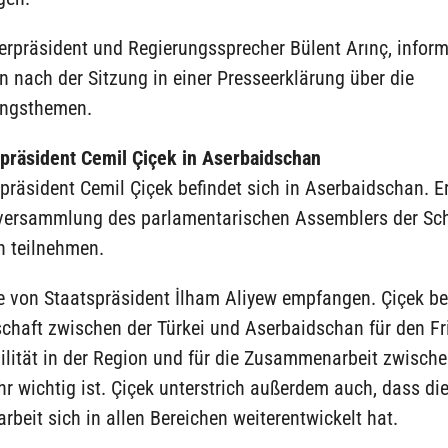
erpräsident und Regierungssprecher Bülent Arınç, inform
n nach der Sitzung in einer Presseerklärung über die
ngsthemen.
präsident Cemil Çiçek in Aserbaidschan
räsident Cemil Çiçek befindet sich in Aserbaidschan. Er
lversammlung des parlamentarischen Assemblers der Sc
n teilnehmen.
e von Staatspräsident İlham Aliyew empfangen. Çiçek be
schaft zwischen der Türkei und Aserbaidschan für den F
bilität in der Region und für die Zusammenarbeit zwisch
r wichtig ist. Çiçek unterstrich außerdem auch, dass di
eit sich in allen Bereichen weiterentwickelt hat.