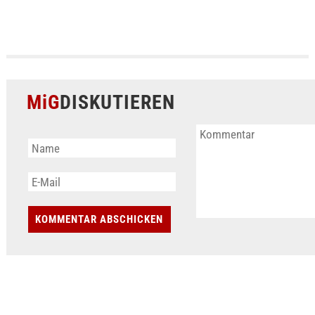
MiG
DISKUTIEREN