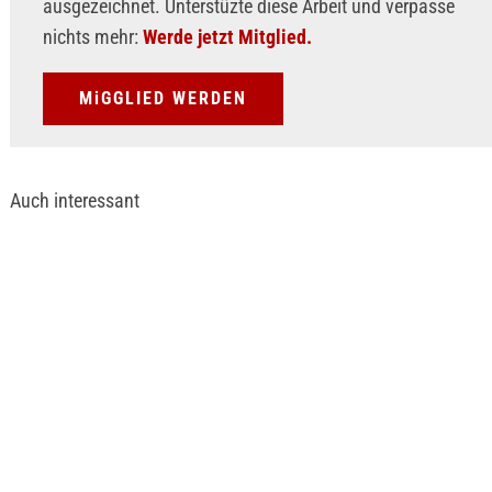
ausgezeichnet. Unterstüzte diese Arbeit und verpasse
nichts mehr:
Werde jetzt Mitglied.
MiGGLIED WERDEN
Auch interessant