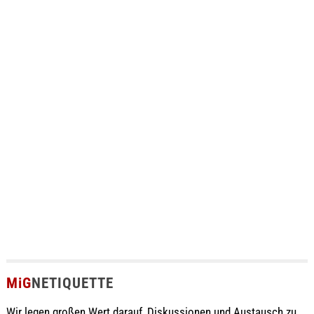
MiG
NETIQUETTE
Wir legen großen Wert darauf, Diskussionen und Austausch zu