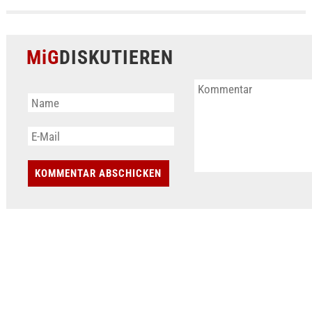
MiG
DISKUTIEREN