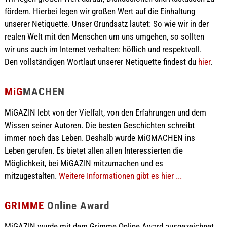
fördern. Hierbei legen wir großen Wert auf die Einhaltung
unserer Netiquette. Unser Grundsatz lautet: So wie wir in der
realen Welt mit den Menschen um uns umgehen, so sollten
wir uns auch im Internet verhalten: höflich und respektvoll.
Den vollständigen Wortlaut unserer Netiquette findest du
hier
.
MiG
MACHEN
MiGAZIN lebt von der Vielfalt, von den Erfahrungen und dem
Wissen seiner Autoren. Die besten Geschichten schreibt
immer noch das Leben. Deshalb wurde MiGMACHEN ins
Leben gerufen. Es bietet allen allen Interessierten die
Möglichkeit, bei MiGAZIN mitzumachen und es
mitzugestalten.
Weitere Informationen gibt es hier ...
GRIMME
Online Award
MiGAZIN wurde mit dem Grimme Online Award ausgezeichnet.