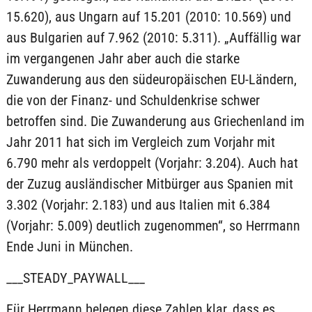
15.620), aus Ungarn auf 15.201 (2010: 10.569) und
aus Bulgarien auf 7.962 (2010: 5.311). „Auffällig war
im vergangenen Jahr aber auch die starke
Zuwanderung aus den südeuropäischen EU-Ländern,
die von der Finanz- und Schuldenkrise schwer
betroffen sind. Die Zuwanderung aus Griechenland im
Jahr 2011 hat sich im Vergleich zum Vorjahr mit
6.790 mehr als verdoppelt (Vorjahr: 3.204). Auch hat
der Zuzug ausländischer Mitbürger aus Spanien mit
3.302 (Vorjahr: 2.183) und aus Italien mit 6.384
(Vorjahr: 5.009) deutlich zugenommen“, so Herrmann
Ende Juni in München.
___STEADY_PAYWALL___
Für Herrmann belegen diese Zahlen klar, dass es