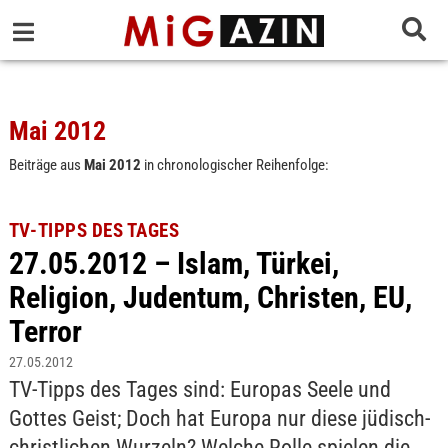
Mai 2012
Beiträge aus
Mai 2012
in chronologischer Reihenfolge:
TV-TIPPS DES TAGES
27.05.2012 – Islam, Türkei,
Religion, Judentum, Christen, EU,
Terror
27.05.2012
TV-Tipps des Tages sind: Europas Seele und
Gottes Geist; Doch hat Europa nur diese jüdisch-
christlichen Wurzeln? Welche Rolle spielen die