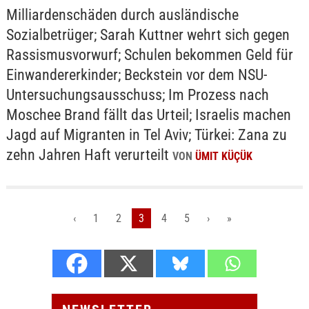
Milliardenschäden durch ausländische
Sozialbetrüger; Sarah Kuttner wehrt sich gegen
Rassismusvorwurf; Schulen bekommen Geld für
Einwandererkinder; Beckstein vor dem NSU-
Untersuchungsausschuss; Im Prozess nach
Moschee Brand fällt das Urteil; Israelis machen
Jagd auf Migranten in Tel Aviv; Türkei: Zana zu
zehn Jahren Haft verurteilt
VON
ÜMIT KÜÇÜK
‹
1
2
3
4
5
›
»