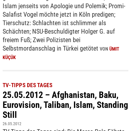
Islam jenseits von Apologie und Polemik; Promi-
Salafist Vogel möchte jetzt in Köln predigen;
Tierschutz: Schlachten ist schlimmer als
Schächten; NSU-Beschuldigter Holger G. auf
freiem Fuß; Zwei Polizisten bei
Selbstmordanschlag in Türkei getötet
VON
ÜMIT
KÜÇÜK
TV-TIPPS DES TAGES
25.05.2012 – Afghanistan, Baku,
Eurovision, Taliban, Islam, Standing
Still
26.05.2012