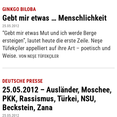
GINKGO BILOBA
Gebt mir etwas … Menschlichkeit
25.05.2012
“Gebt mir etwas Mut und ich werde Berge
ersteigen”, lautet heute die erste Zeile. Neşe
Tüfekçiler appelliert auf ihre Art – poetisch und
Weise.
VON NEŞE TÜFEKÇILER
DEUTSCHE PRESSE
25.05.2012 – Ausländer, Moschee,
PKK, Rassismus, Türkei, NSU,
Beckstein, Zana
25.05.2012