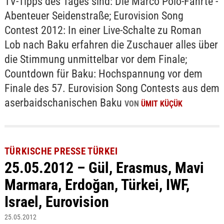
TV-Tipps des Tages sind: Die Marco Polo-Fährte -
Abenteuer Seidenstraße; Eurovision Song
Contest 2012: In einer Live-Schalte zu Roman
Lob nach Baku erfahren die Zuschauer alles über
die Stimmung unmittelbar vor dem Finale;
Countdown für Baku: Hochspannung vor dem
Finale des 57. Eurovision Song Contests aus dem
aserbaidschanischen Baku
VON
ÜMIT KÜÇÜK
TÜRKISCHE PRESSE TÜRKEI
25.05.2012 – Gül, Erasmus, Mavi
Marmara, Erdoğan, Türkei, IWF,
Israel, Eurovision
25.05.2012