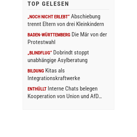
TOP GELESEN
Abschiebung
„NOCH NICHT ERLEBT“
trennt Eltern von drei Kleinkindern
Die Mär von der
BADEN-WÜRTTEMBERG
Protestwahl
Dobrindt stoppt
„BLINDFLUG“
unabhängige Asylberatung
Kitas als
BILDUNG
Integrationskraftwerke
Interne Chats belegen
ENTHÜLLT
Kooperation von Union und AfD…