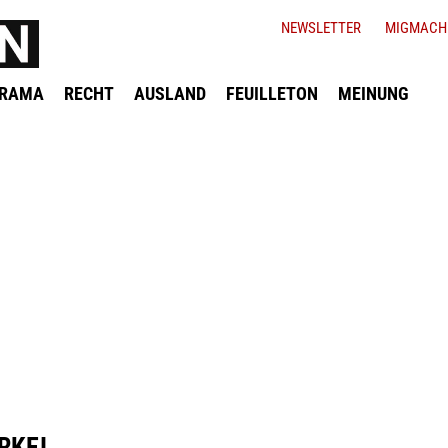
NEWSLETTER
MIGMACH
ORAMA
RECHT
AUSLAND
FEUILLETON
MEINUNG
RKEI