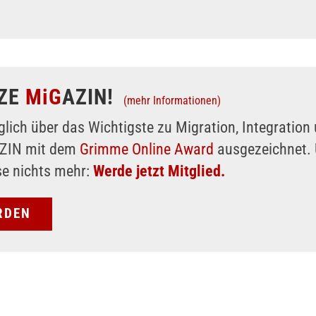
ZE
MiG
AZIN!
(mehr Informationen)
glich über das Wichtigste zu Migration, Integratio
AZIN mit dem
Grimme Online Award
ausgezeichnet. 
se nichts mehr:
Werde jetzt Mitglied.
RDEN