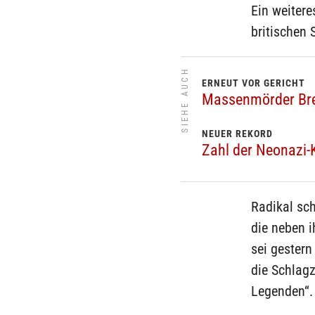
Ein weiter
britischen
SIEHE AUCH
ERNEUT VOR GERICHT
Massenmörder Brei
NEUER REKORD
Zahl der Neonazi-
Radikal sch
die neben 
sei gestern
die Schlagze
Legenden“.