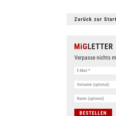
Zurück zur Star
MiG
LETTER
Verpasse nichts m