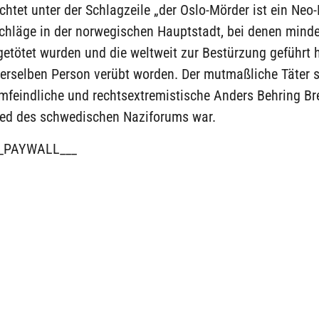
htet unter der Schlagzeile „der Oslo-Mörder ist ein Neo-
chläge in der norwegischen Hauptstadt, bei denen mind
tötet wurden und die weltweit zur Bestürzung geführt h
erselben Person verübt worden. Der mutmaßliche Täter s
amfeindliche und rechtsextremistische Anders Behring Bre
ied des schwedischen Naziforums war.
_PAYWALL___