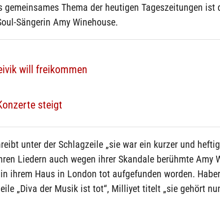
es gemeinsames Thema der heutigen Tageszeitungen ist d
 Soul-Sängerin Amy Winehouse.
vik will freikommen
Konzerte steigt
reibt unter der Schlagzeile „sie war ein kurzer und heftig
ihren Liedern auch wegen ihrer Skandale berühmte Amy
 in ihrem Haus in London tot aufgefunden worden. Haber
ile „Diva der Musik ist tot“, Milliyet titelt „sie gehört n