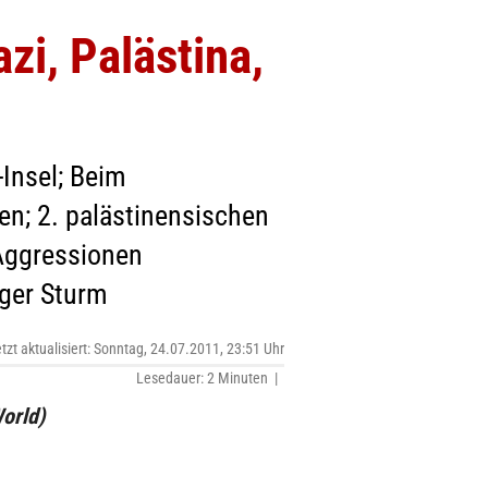
i, Palästina,
-Insel; Beim
en; 2. palästinensischen
 Aggressionen
iger Sturm
etzt aktualisiert: Sonntag, 24.07.2011, 23:51 Uhr
Lesedauer: 2 Minuten |
orld)