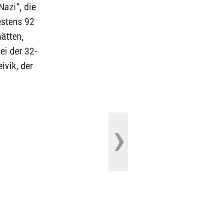
Nazi“, die
estens 92
ätten,
ei der 32-
ivik, der