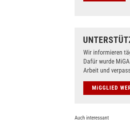
UNTERSTÜT
Wir informieren tä
Dafür wurde MiG
Arbeit und verpas
MiGGLIED WE
Auch interessant