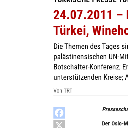
24.07.2011 – N
Türkei, Wineh
Die Themen des Tages sin
palästinensischen UN-Mit
Botschafter-Konferenz; Er
unterstützenden Kreise; 
Von TRT
Pressescha
Der Oslo-M