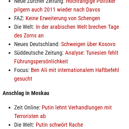
Neue Zürcher Zeitung:
Hochrangige Politiker
pilgern auch 2011 wieder nach Davos
FAZ:
Keine Erweiterung von Schengen
Die Welt:
In der arabischen Welt brechen Tage
des Zorns an
Neues Deutschland:
Schweigen über Kosovo
Süddeutsche Zeitung:
Analyse: Tunesien fehlt
Führungspersönlichkeit
Focus:
Ben Ali mit internationalem Haftbefehl
gesucht
Anschlag in Moskau
Zeit Online:
Putin lehnt Verhandlungen mit
Terroristen ab
Die Welt:
Putin schwört Rache