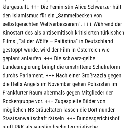
klargestellt. +++ Die Feministin Alice Schwarzer hält
den Islamismus für ein „Sammelbecken von
selbstgerechten Weltverbesserern“. +++ Während der
Kinostart des als antisemitisch kritisierten türkischen
Films „Tal der Wölfe – Palästina“ in Deutschland
gestoppt wurde, wird der Film in Österreich wie
geplant anlaufen. +++ Die schwarz-gelbe
Landesregierung bringt die umstrittene Schulreform
durchs Parlament. +++ Nach einer Großrazzia gegen
die Hells Angels im November gehen Polizisten im
Frankfurter Raum abermals gegen Mitglieder der
Rockergruppe vor. +++ Zugespielte Bilder von
möglichen NS-Gräueltaten lassen die Dortmunder
Staatsanwaltschaft rätseln. +++ Bundesgerichtshof
stuft PKK als »ausländische terroristische