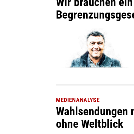
Wir brauchen ei
Begrenzungsges
MEDIENANALYSE
Wahlsendungen mi
ohne Weltblick