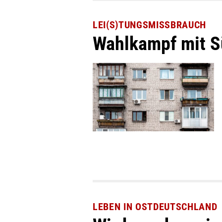
LEI(S)TUNGSMISSBRAUCH
Wahlkampf mit 
LEBEN IN OSTDEUTSCHLAND