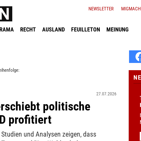
NEWSLETTER
MIGMACH
ORAMA
RECHT
AUSLAND
FEUILLETON
MEINUNG
eihenfolge:
N
27.07.2026
schiebt politische
 profitiert
Studien und Analysen zeigen, dass