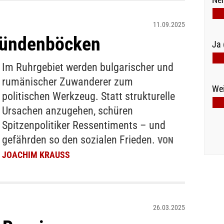
11.09.2025
Sündenböcken
Ja 
Im Ruhrgebiet werden bulgarischer und
rumänischer Zuwanderer zum
Wei
politischen Werkzeug. Statt strukturelle
Ursachen anzugehen, schüren
Spitzenpolitiker Ressentiments – und
gefährden so den sozialen Frieden.
VON
JOACHIM KRAUSS
26.03.2025