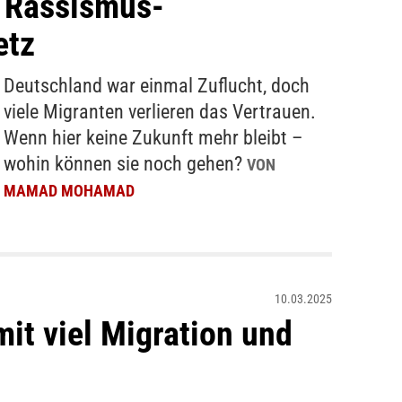
n Rassismus-
etz
Deutschland war einmal Zuflucht, doch
viele Migranten verlieren das Vertrauen.
Wenn hier keine Zukunft mehr bleibt –
wohin können sie noch gehen?
VON
MAMAD MOHAMAD
10.03.2025
t viel Migration und