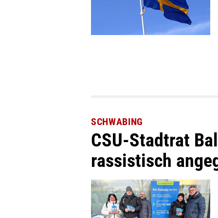
SCHWABING
CSU-Stadtrat Ba
rassistisch angeg