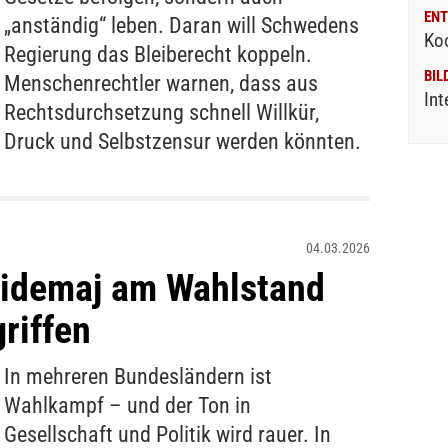
ENT
„anständig“ leben. Daran will Schwedens
Ko
Regierung das Bleiberecht koppeln.
BIL
Menschenrechtler warnen, dass aus
Int
Rechtsdurchsetzung schnell Willkür,
Druck und Selbstzensur werden könnten.
04.03.2026
lidemaj am Wahlstand
riffen
In mehreren Bundesländern ist
Wahlkampf – und der Ton in
Gesellschaft und Politik wird rauer. In