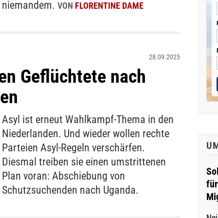
niemandem.
VON
FLORENTINE DAME
28.09.2025
en Geflüchtete nach
ben
Asyl ist erneut Wahlkampf-Thema in den
Niederlanden. Und wieder wollen rechte
U
Parteien Asyl-Regeln verschärfen.
Diesmal treiben sie einen umstrittenen
So
Plan voran: Abschiebung von
fü
Schutzsuchenden nach Uganda.
Mi
Nei