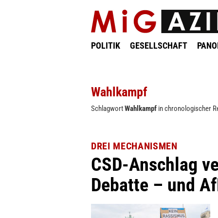
POLITIK
GESELLSCHAFT
PAN
Wahlkampf
Schlagwort
Wahlkampf
in chronologischer R
DREI MECHANISMEN
CSD-Anschlag ver
Debatte – und AfD