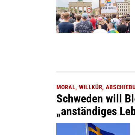
MORAL, WILLKÜR, ABSCHIEB
Schweden will Bl
„anständiges Le