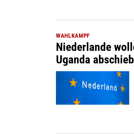
WAHLKAMPF
Niederlande woll
Uganda abschie