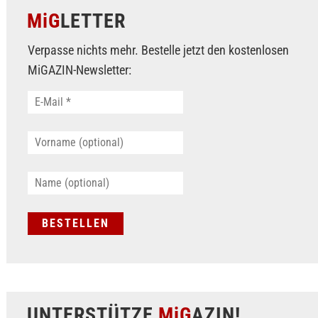
MiG
LETTER
Verpasse nichts mehr. Bestelle jetzt den kostenlosen
MiGAZIN-Newsletter:
UNTERSTÜTZE
MiG
AZIN!