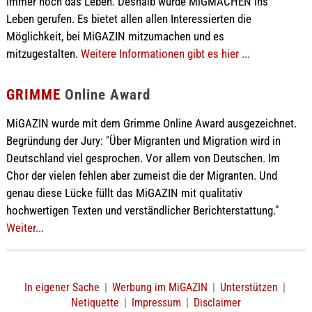
immer noch das Leben. Deshalb wurde MiGMACHEN ins
Leben gerufen. Es bietet allen allen Interessierten die
Möglichkeit, bei MiGAZIN mitzumachen und es
mitzugestalten.
Weitere Informationen gibt es hier ...
GRIMME
Online Award
MiGAZIN wurde mit dem Grimme Online Award ausgezeichnet.
Begründung der Jury: "Über Migranten und Migration wird in
Deutschland viel gesprochen. Vor allem von Deutschen. Im
Chor der vielen fehlen aber zumeist die der Migranten. Und
genau diese Lücke füllt das MiGAZIN mit qualitativ
hochwertigen Texten und verständlicher Berichterstattung."
Weiter...
In eigener Sache
|
Werbung im MiGAZIN
|
Unterstützen
|
Netiquette
|
Impressum
|
Disclaimer