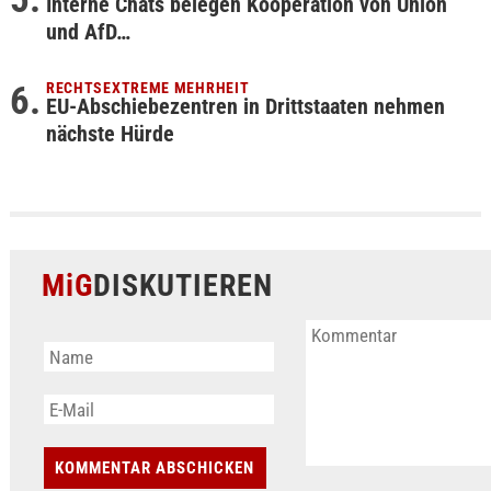
Interne Chats belegen Kooperation von Union
und AfD…
RECHTSEXTREME MEHRHEIT
EU-Abschiebezentren in Drittstaaten nehmen
nächste Hürde
MiG
DISKUTIEREN