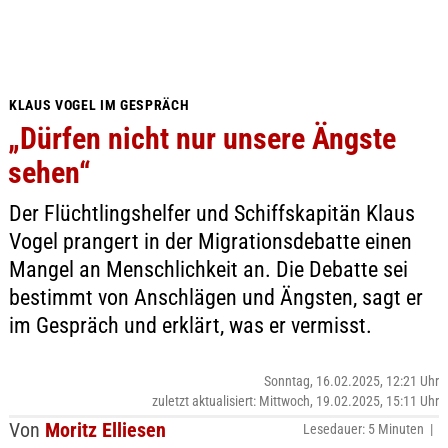
KLAUS VOGEL IM GESPRÄCH
„Dürfen nicht nur unsere Ängste
sehen“
Der Flüchtlingshelfer und Schiffskapitän Klaus
Vogel prangert in der Migrationsdebatte einen
Mangel an Menschlichkeit an. Die Debatte sei
bestimmt von Anschlägen und Ängsten, sagt er
im Gespräch und erklärt, was er vermisst.
Sonntag, 16.02.2025, 12:21 Uhr
zuletzt aktualisiert: Mittwoch, 19.02.2025, 15:11 Uhr
Von
Moritz Elliesen
Lesedauer: 5 Minuten |