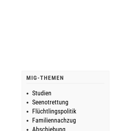
MIG-THEMEN
Studien
Seenotrettung
Flüchtlingspolitik
Familiennachzug
Abschiebung