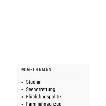
MIG-THEMEN
Studien
Seenotrettung
Flüchtlingspolitik
Familiennachzug