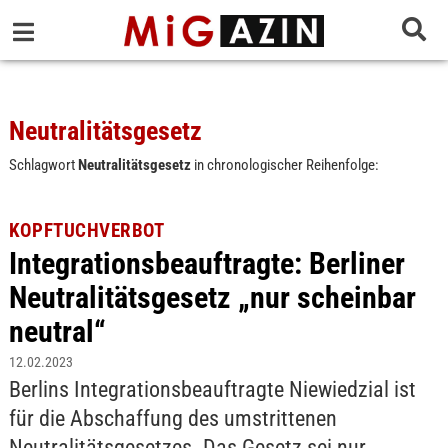
Neutralitätsgesetz
Schlagwort
Neutralitätsgesetz
in chronologischer Reihenfolge:
KOPFTUCHVERBOT
Integrationsbeauftragte: Berliner
Neutralitätsgesetz „nur scheinbar
neutral“
12.02.2023
Berlins Integrationsbeauftragte Niewiedzial ist
für die Abschaffung des umstrittenen
Neutralitätsgesetzes. Das Gesetz sei nur