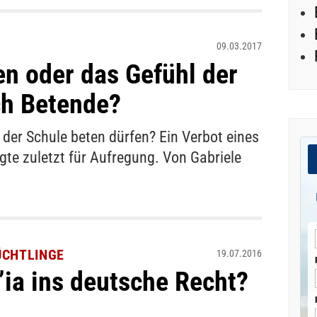
09.03.2017
n oder das Gefühl der
ch Betende?
 der Schule beten dürfen? Ein Verbot eines
e zuletzt für Aufregung. Von Gabriele
ÜCHTLINGE
19.07.2016
’ia ins deutsche Recht?