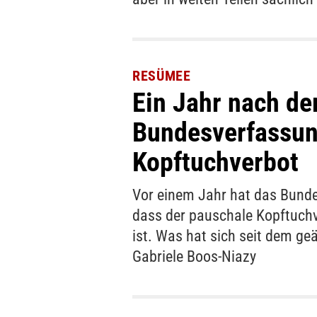
RESÜMEE
Ein Jahr nach d
Bundesverfassun
Kopftuchverbot
Vor einem Jahr hat das Bund
dass der pauschale Kopftuchv
ist. Was hat sich seit dem g
Gabriele Boos-Niazy