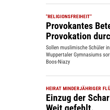
"RELIGIONSFREIHEIT"
Provokantes Bete
Provokation dur
Sollen muslimische Schüler in
Wuppertaler Gymnasiums sorgt
Boos-Niazy
HEIRAT MINDERJÄHRIGER FL
Einzug der Schar
Weit gefehlt.