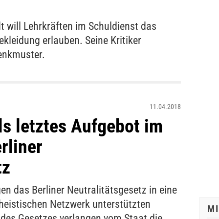
t will Lehrkräften im Schuldienst das
ekleidung erlauben. Seine Kritiker
enkmuster.
11.04.2018
s letztes Aufgebot im
rliner
tz
en das Berliner Neutralitätsgesetz in eine
heistischen Netzwerk unterstützten
M
 des Gesetzes verlangen vom Staat die