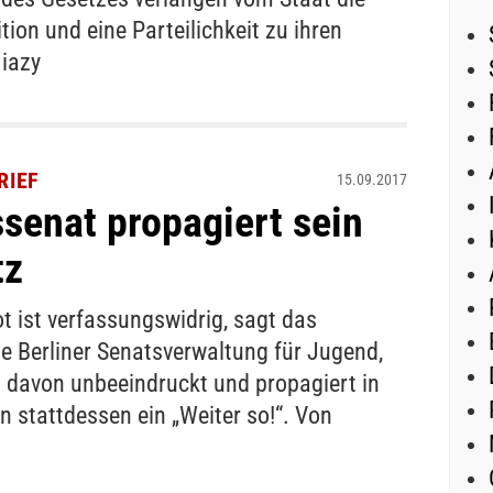
ion und eine Parteilichkeit zu ihren
iazy
RIEF
15.09.2017
ssenat propagiert sein
tz
 ist verfassungswidrig, sagt das
e Berliner Senatsverwaltung für Jugend,
h davon unbeeindruckt und propagiert in
n stattdessen ein „Weiter so!“. Von