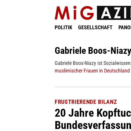
POLITIK
GESELLSCHAFT
PAN
Gabriele Boos-Niaz
Gabriele Boos-Niazy ist Sozialwisse
muslimischer Frauen in Deutschland 
FRUSTRIERENDE BILANZ
20 Jahre Kopftu
Bundesverfassun