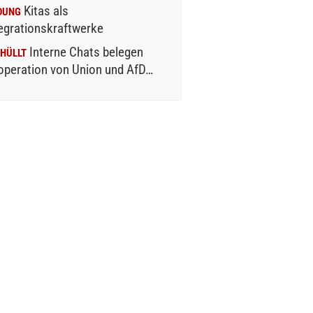
Kitas als
DUNG
egrationskraftwerke
Interne Chats belegen
HÜLLT
operation von Union und AfD…