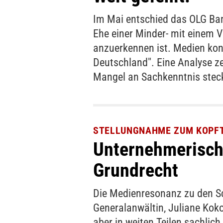
Im Mai entschied das OLG Bam
Ehe einer Minder- mit einem 
anzuerkennen ist. Medien kons
Deutschland". Eine Analyse ze
Mangel an Sachkenntnis steck
STELLUNGNAHME ZUM KOPF
Unternehmerische
Grundrecht
Die Medienresonanz zu den S
Generalanwältin, Juliane Kok
aber in weiten Teilen sachlic