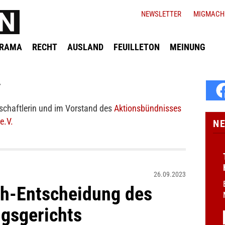
NEWSLETTER
MIGMACH
ORAMA
RECHT
AUSLAND
FEUILLETON
MEINUNG
y
nschaftlerin und im Vorstand des
Aktionsbündnisses
e.V.
N
26.09.2023
ch-Entscheidung des
gsgerichts