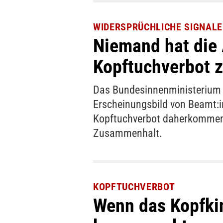
WIDERSPRÜCHLICHE SIGNALE
Niemand hat die 
Kopftuchverbot z
Das Bundesinnenministerium 
Erscheinungsbild von Beamt:in
Kopftuchverbot daherkommen -
Zusammenhalt.
KOPFTUCHVERBOT
Wenn das Kopfki