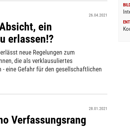
BIL
Int
26.04.2021
ENT
Absicht, ein
Ko
u erlassen!?
erlässt neue Regelungen zum
nen, die als verklausuliertes
 eine Gefahr für den gesellschaftlichen
28.01.2021
no Verfassungsrang