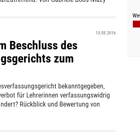
Wei
13.03.2016
em Beschluss des
gsgerichts zum
esverfassungsgericht bekanntgegeben,
erbot für Lehrerinnen verfassungswidrig
eändert? Rückblick und Bewertung von