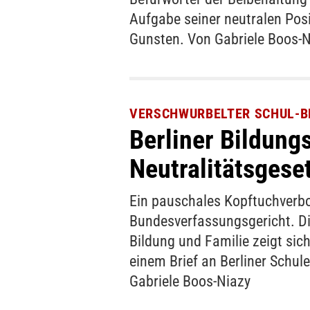
Aufgabe seiner neutralen Posit
Gunsten. Von Gabriele Boos-N
VERSCHWURBELTER SCHUL-B
Berliner Bildung
Neutralitätsgese
Ein pauschales Kopftuchverbot
Bundesverfassungsgericht. Di
Bildung und Familie zeigt sic
einem Brief an Berliner Schule
Gabriele Boos-Niazy