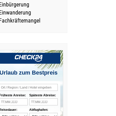
Einbürgerung
Einwanderung
Fachkräftemangel
Urlaub zum Bestpreis
Früheste Anreise:
Späteste Abreise:
Reisedauer:
Abflughafen: