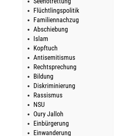
Seenotrettung
Flüchtlingspolitik
Familiennachzug
Abschiebung
Islam
Kopftuch
Antisemitismus
Rechtsprechung
Bildung
Diskriminierung
Rassismus
NSU
Oury Jalloh
Einbürgerung
Einwanderung