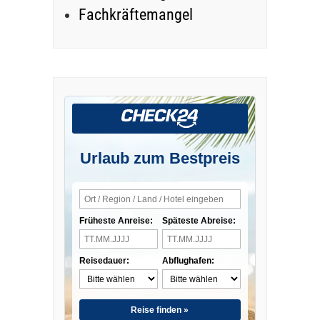
Fachkräftemangel
Urlaub zum Bestpreis
Früheste Anreise:
Späteste Abreise:
Reisedauer:
Abflughafen:
Reise finden »