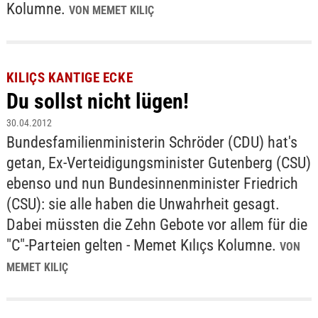
Kolumne.
VON MEMET KILIÇ
KILIÇS KANTIGE ECKE
Du sollst nicht lügen!
30.04.2012
Bundesfamilienministerin Schröder (CDU) hat's
getan, Ex-Verteidigungsminister Gutenberg (CSU)
ebenso und nun Bundesinnenminister Friedrich
(CSU): sie alle haben die Unwahrheit gesagt.
Dabei müssten die Zehn Gebote vor allem für die
"C"-Parteien gelten - Memet Kılıçs Kolumne.
VON
MEMET KILIÇ