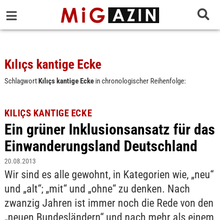
Kılıçs kantige Ecke
Schlagwort
Kılıçs kantige Ecke
in chronologischer Reihenfolge:
KILIÇS KANTIGE ECKE
Ein grüner Inklusionsansatz für das
Einwanderungsland Deutschland
20.08.2013
Wir sind es alle gewohnt, in Kategorien wie, „neu“
und „alt“; „mit“ und „ohne“ zu denken. Nach
zwanzig Jahren ist immer noch die Rede von den
„neuen Bundesländern“ und nach mehr als einem