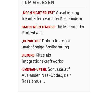
TOP GELESEN
Abschiebung
„NOCH NICHT ERLEBT“
trennt Eltern von drei Kleinkindern
Die Mär von der
BADEN-WÜRTTEMBERG
Protestwahl
Dobrindt stoppt
„BLINDFLUG“
unabhängige Asylberatung
Kitas als
BILDUNG
Integrationskraftwerke
Schüsse auf
ILMENAU-URTEIL
Ausländer, Nazi-Codes, kein
Rassismus:…