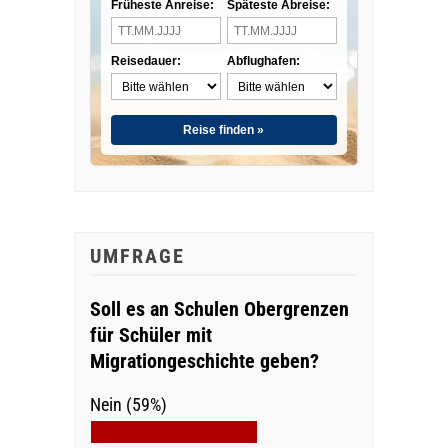
Früheste Anreise:
Späteste Abreise:
Reisedauer:
Abflughafen:
Reise finden »
UMFRAGE
Soll es an Schulen Obergrenzen
für Schüler mit
Migrationgeschichte geben?
Nein (59%)