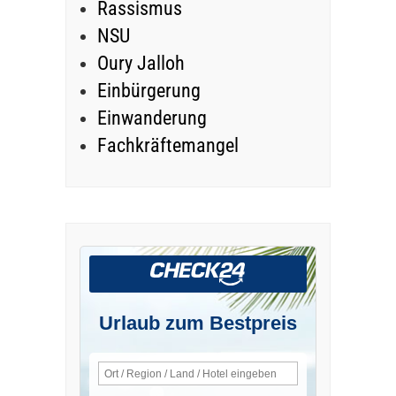
Rassismus
NSU
Oury Jalloh
Einbürgerung
Einwanderung
Fachkräftemangel
Urlaub zum Bestpreis