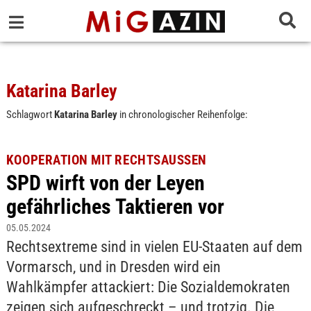
Katarina Barley
Schlagwort
Katarina Barley
in chronologischer Reihenfolge:
KOOPERATION MIT RECHTSAUSSEN
SPD wirft von der Leyen
gefährliches Taktieren vor
05.05.2024
Rechtsextreme sind in vielen EU-Staaten auf dem
Vormarsch, und in Dresden wird ein
Wahlkämpfer attackiert: Die Sozialdemokraten
zeigen sich aufgeschreckt – und trotzig. Die