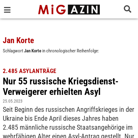
Jan Korte
Schlagwort
Jan Korte
in chronologischer Reihenfolge:
2.485 ASYLANTRÄGE
Nur 55 russische Kriegsdienst-
Verweigerer erhielten Asyl
25.05.2023
Seit Beginn des russischen Angriffskrieges in der
Ukraine bis Ende April dieses Jahres haben
2.485 männliche russische Staatsangehörige im
wehrfähigen Alter einen Asyl-Antrag gestellt. Nur