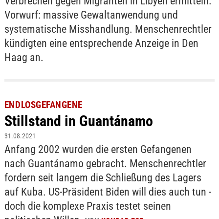
Verbrechen gegen Migranten in Libyen ermitteln.
Vorwurf: massive Gewaltanwendung und
systematische Misshandlung. Menschenrechtler
kündigten eine entsprechende Anzeige in Den
Haag an.
ENDLOSGEFANGENE
Stillstand in Guantánamo
31.08.2021
Anfang 2002 wurden die ersten Gefangenen
nach Guantánamo gebracht. Menschenrechtler
fordern seit langem die Schließung des Lagers
auf Kuba. US-Präsident Biden will dies auch tun -
doch die komplexe Praxis testet seinen