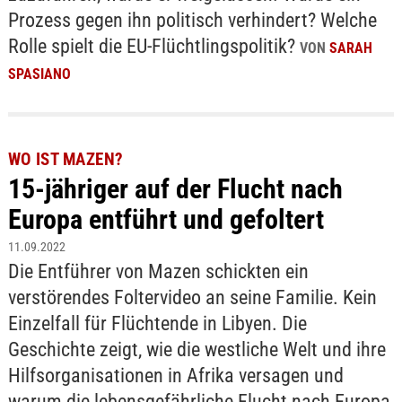
Prozess gegen ihn politisch verhindert? Welche
Rolle spielt die EU-Flüchtlingspolitik?
VON
SARAH
SPASIANO
WO IST MAZEN?
15-jähriger auf der Flucht nach
Europa entführt und gefoltert
11.09.2022
Die Entführer von Mazen schickten ein
verstörendes Foltervideo an seine Familie. Kein
Einzelfall für Flüchtende in Libyen. Die
Geschichte zeigt, wie die westliche Welt und ihre
Hilfsorganisationen in Afrika versagen und
warum die lebensgefährliche Flucht nach Europa